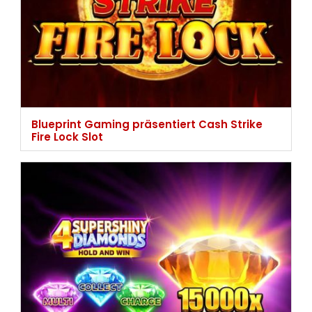
Blueprint Gaming präsentiert Cash Strike
Fire Lock Slot