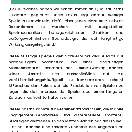
„Bei 18Peaches haben wir schon immer an Qualität statt
Quantität geglaubt. Unser Fokus liegt darauf, weniger
Spiele zu entwickeln, dafür aber jedes einzelne zu etwas
Besonderem zu machen – mit ausgefeilten
Spielmechaniken, handgezeichneten Grafiken und
außergewöhnlichem Sounddesign, die auf langfristige
Wirkung ausgelegt sind.“
Diese Aussage spiegelt den Schwerpunkt des Studios auf
nachhaltigem Wachstum und einer langfristigen
Markenidentität innerhalb der Online-Gaming-Branche
wider. Anstatt sich ausschließlich auf die
Veröffentlichungshäufigkeit zu konzentrieren, scheint
18Peaches den Fokus auf die Produktion von Spielen zu
legen, die das Interesse der Spieler über einen längeren
Zeitraum aufrechterhalten sollen.
Dieser Ansatz könnte für Betreiber attraktiv sein, die stabile
Engagement-Kennzahlen und differenzierte Content-
Strategien anstreben. In den letzten Jahren hat die Online-
Casino-Branche eine rasante Zunahme des Angebots an