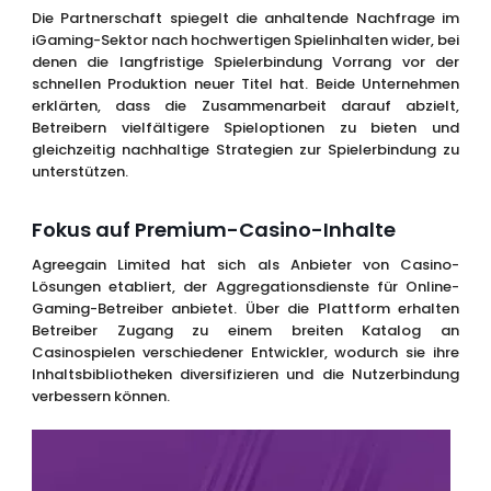
Die Partnerschaft spiegelt die anhaltende Nachfrage im
iGaming-Sektor nach hochwertigen Spielinhalten wider, bei
denen die langfristige Spielerbindung Vorrang vor der
schnellen Produktion neuer Titel hat. Beide Unternehmen
erklärten, dass die Zusammenarbeit darauf abzielt,
Betreibern vielfältigere Spieloptionen zu bieten und
gleichzeitig nachhaltige Strategien zur Spielerbindung zu
unterstützen.
Fokus auf Premium-Casino-Inhalte
Agreegain Limited hat sich als Anbieter von Casino-
Lösungen etabliert, der Aggregationsdienste für Online-
Gaming-Betreiber anbietet. Über die Plattform erhalten
Betreiber Zugang zu einem breiten Katalog an
Casinospielen verschiedener Entwickler, wodurch sie ihre
Inhaltsbibliotheken diversifizieren und die Nutzerbindung
verbessern können.