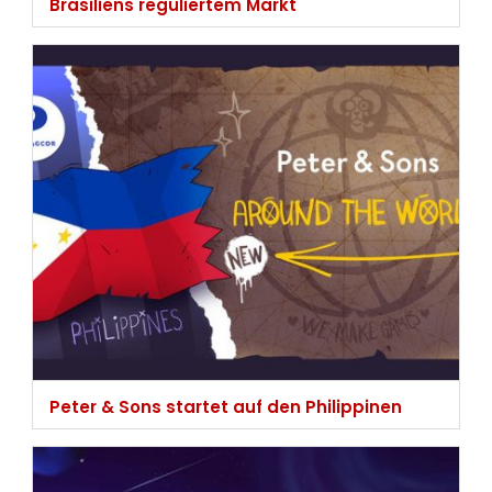
Brasiliens reguliertem Markt
Peter & Sons startet auf den Philippinen