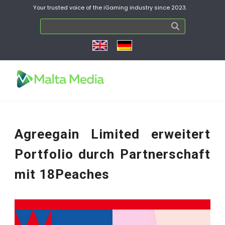
Your trusted voice of the iGaming industry since 2023.
Agreegain Limited erweitert
Portfolio durch Partnerschaft
mit 18Peaches