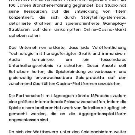
100 Jahren Branchenerfahrung gegründet. Das Studio hat
seine Ressourcen auf die Entwicklung von Titeln
konzentriert, die sich durch Storytelling-Elemente,
detaillierte Grafiken und spielerorientierte Gameplay-
Strukturen auf dem umkämpften Online-Casino-Markt
abheben sollen.
Das Unternehmen erklärte, dass jede Veröffentlichung
Technologie mit handgefertigter Grafik und immersivem
Audio kombiniere, um ein fesselnderes
Unterhaltungserlebnis zu schaffen. Dieser Ansatz soll
Betreibern helfen, die Spielerbindung zu verbessern und
gleichzeitig unverwechselbare Spielprodukte auf den
zunehmend überfüllten Casino-Plattformen anzubieten.
Die Partnerschaft mit Agreegain könnte 18Peaches zudem
eine größere internationale Präsenz verschaffen, indem die
Spiele einem breiteren Netzwerk von Betreibern zugänglich
gemacht werden, die an die Aggregationsplattform
angeschlossen sind.
Da sich der Wettbewerb unter den Spieleanbietern weiter