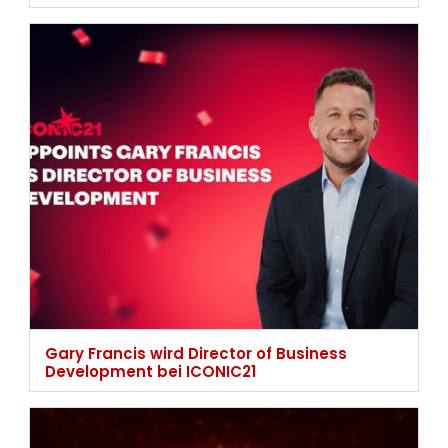
Gary Francis wird Director of Business
Development bei ICONIC21