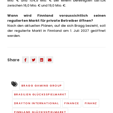
Mio. € und 104,5 Mio. € bei einem bereinigten EBITDA
zwischen 16,0 Mio. € und 19,0 Mio. €.
Wann wird Finnland voraussichtlich seinen
regulierten Markt für private Betreiber öffnen?
Nach den aktuellen Plänen, auf die sich Bragg bezieht, soll
der regulierte Markt in Finnland am 1. Juli 2027 geöffnet
werden.
Share
BRAGG GAMING GROUP
BRASILIEN GLÜCKSSPIELMARKT
DRAYTON INTERNATIONAL
FINANCE
FINANZ
FINNLAND GLÜCKSSPIELMARKT