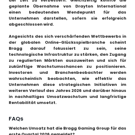
der Zeit zu verbessern. Gleichzeitig könnte die
geplante Übernahme von Drayton International
einen bedeutenden Wendepunkt für das
Unternehmen darstellen, sofern sie erfolgreich
abgeschlossen wird.
Angesichts des sich verschärfenden Wettbewerbs in
der globalen Online-Glücksspielbranche scheint
Bragg darauf fokussiert zu sein, seine
technologische Infrastruktur zu stärken, den Zugang
zu regulierten Märkten auszuweiten und sich für
zukünftige Wachstumschancen zu positionieren.
Investoren und Branchenbeobachter werden
wahrscheinlich beobachten, wie effektiv das
Unternehmen diese strategischen Initiativen im
weiteren Verlauf des Jahres 2026 und darüber hinaus
in nachhaltiges Umsatzwachstum und langfristige
Rentabilität umsetzt.
FAQs
Welchen Umsatz hat die Bragg Gaming Group für das
erste Quartal 2026 gemeldet?