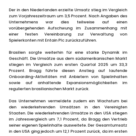
Der in den Niederlanden erzielte Umsatz stieg im Vergleich
zum Vorjahreszeitraum um 3,5 Prozent. Nach Angaben des
Unternehmens war dies teilweise auf einen
vorübergehenden Aufschwung im Zusammenhang mit
einer festen Vereinbarung zur Verwaltung von
Spielerkonten mit Entain Plc zurückzuführen.
Brasilien sorgte weiterhin für eine starke Dynamik im
Geschäft. Die Umsätze aus dem südamerikanischen Markt
stiegen im Vergleich zum ersten Quartal 2025 um 33,3
Prozent. Bragg führte diesen Anstieg auf laufende
Onboarding-Aktivitäten mit Anbietern von Spielinhalten
sowie auf anhaltende Expansionsmöglichkeiten im
regulierten brasilianischen Markt zurück.
Das Unternehmen vermeldete zudem ein Wachstum bei
den wiederkehrenden Umsätzen in den Vereinigten
Staaten. Die wiederkehrenden Umsätze in den USA stiegen
im Jahresvergleich um 7,1 Prozent, da Bragg den Vertrieb
seiner eigenen Spielinhalte ausweitete. Der Gesamtumsatz
in den USA ging jedoch um 12,1 Prozent zurück, da im ersten