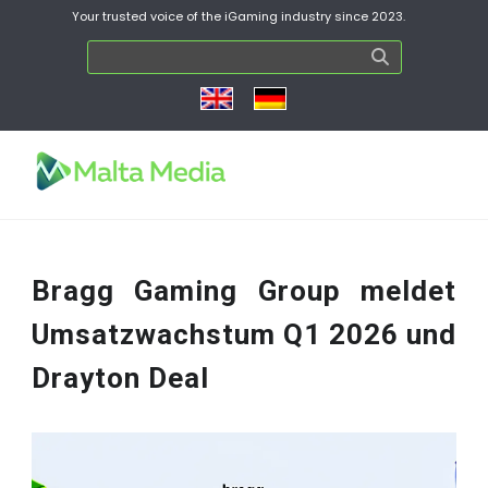
Your trusted voice of the iGaming industry since 2023.
Bragg Gaming Group meldet
Umsatzwachstum Q1 2026 und
Drayton Deal