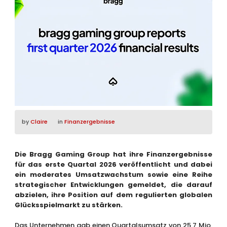
by
Claire
in
Finanzergebnisse
Die Bragg Gaming Group hat ihre Finanzergebnisse
für das erste Quartal 2026 veröffentlicht und dabei
ein moderates Umsatzwachstum sowie eine Reihe
strategischer Entwicklungen gemeldet, die darauf
abzielen, ihre Position auf dem regulierten globalen
Glücksspielmarkt zu stärken.
Das Unternehmen gab einen Quartalsumsatz von 25,7 Mio.