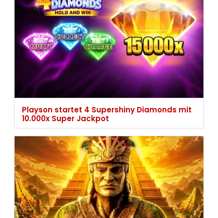
Playson startet 4 Supershiny Diamonds mit
10.000x Super Jackpot