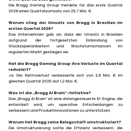
Die Bragg Gaming Group meldete für das erste Quartal
2026 einen Quartalsumsatz von 25,7 Mio. €.
Warum stieg der Umsatz von Bragg in Brasilien im
ersten Quartal 2026?
Das Unternehmen gab an, dass der Umsatz in Brasilien
aufgrund der fortgesetzten Einbindung von
Glücksspielanbietern und Wachstumschancen im
regulierten Markt gestiegen sei.
Hat die Bragg Gaming Group ihre Verluste im Quartal
reduziert?
Ja. Der Nettoverlust verbesserte sich von 2,6 Mio. € im
gleichen Quartal 2025 auf 1,2 Mio. €.
Was ist die „Bragg AI Brain“-Initiative?
Das „Bragg AI Brain“ ist eine datengesteuerte KI-Engine, die
entwickelt wird, um operative Entscheidungen zu
verbessern und Produktinnovationen zu unterstützen.
Warum hat Bragg seine Belegschaft umstrukturiert?
Die Umstrukturierung sollte die Effizienz verbessern, die