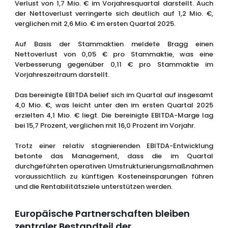
Verlust von 1,7 Mio. € im Vorjahresquartal darstellt. Auch
der Nettoverlust verringerte sich deutlich auf 1,2 Mio. €,
verglichen mit 2,6 Mio. € im ersten Quartal 2025.
Auf Basis der Stammaktien meldete Bragg einen
Nettoverlust von 0,05 € pro Stammaktie, was eine
Verbesserung gegenüber 0,11 € pro Stammaktie im
Vorjahreszeitraum darstellt.
Das bereinigte EBITDA belief sich im Quartal auf insgesamt
4,0 Mio. €, was leicht unter den im ersten Quartal 2025
erzielten 4,1 Mio. € liegt. Die bereinigte EBITDA-Marge lag
bei 15,7 Prozent, verglichen mit 16,0 Prozent im Vorjahr.
Trotz einer relativ stagnierenden EBITDA-Entwicklung
betonte das Management, dass die im Quartal
durchgeführten operativen Umstrukturierungsmaßnahmen
voraussichtlich zu künftigen Kosteneinsparungen führen
und die Rentabilitätsziele unterstützen werden.
Europäische Partnerschaften bleiben
zentraler Bestandteil der