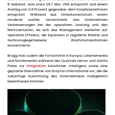
€ bekannt, was etwa 29,7 Mio. US$ entspricht und einem
Anstieg von 0,6 Prozent gegenüber dem Vorjahreszeitraum
entspricht. Während das Umsatzwachstum relativ
moderat ausfiel, verzeichnete das Unternehmen
Verbesserungen bei der operativen Leistung und den
Nettoverlusten, da sich das Management weiterhin auf
operative Effizienz, die Expansion in regulierte Märkte und
technologiegetriebene Wachstumsinitiativen
konzentrierte.
Bragg hob zudem die Fortschritte in Europa, Lateinamerika
und Nordamerika während des Quartals hervor und stellte
Pläne zur
Integration
künstlicher Intelligenz sowie eine
geplante Übernahme von Drayton International vor, die die
zukünftige Ausrichtung des Unternehmens maßgeblich
beeinflussen könnten.