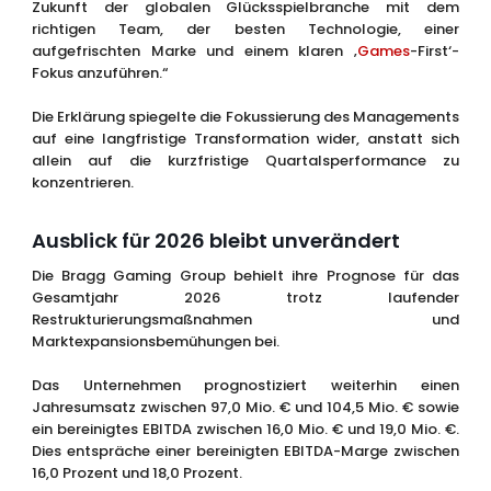
Zukunft der globalen Glücksspielbranche mit dem
richtigen Team, der besten Technologie, einer
aufgefrischten Marke und einem klaren ‚
Games
-First‘-
Fokus anzuführen.“
Die Erklärung spiegelte die Fokussierung des Managements
auf eine langfristige Transformation wider, anstatt sich
allein auf die kurzfristige Quartalsperformance zu
konzentrieren.
Ausblick für 2026 bleibt unverändert
Die Bragg Gaming Group behielt ihre Prognose für das
Gesamtjahr 2026 trotz laufender
Restrukturierungsmaßnahmen und
Marktexpansionsbemühungen bei.
Das Unternehmen prognostiziert weiterhin einen
Jahresumsatz zwischen 97,0 Mio. € und 104,5 Mio. € sowie
ein bereinigtes EBITDA zwischen 16,0 Mio. € und 19,0 Mio. €.
Dies entspräche einer bereinigten EBITDA-Marge zwischen
16,0 Prozent und 18,0 Prozent.