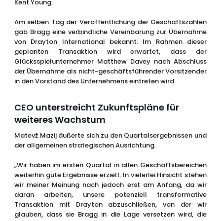
Kent Young.
Am selben Tag der Veröffentlichung der Geschäftszahlen
gab Bragg eine verbindliche Vereinbarung zur Übernahme
von Drayton International bekannt. Im Rahmen dieser
geplanten Transaktion wird erwartet, dass der
Glücksspielunternehmer Matthew Davey nach Abschluss
der Übernahme als nicht-geschäftsführender Vorsitzender
in den Vorstand des Unternehmens eintreten wird.
CEO unterstreicht Zukunftspläne für
weiteres Wachstum
Matevž Mazij äußerte sich zu den Quartalsergebnissen und
der allgemeinen strategischen Ausrichtung.
„Wir haben im ersten Quartal in allen Geschäftsbereichen
weiterhin gute Ergebnisse erzielt. In vielerlei Hinsicht stehen
wir meiner Meinung nach jedoch erst am Anfang, da wir
daran arbeiten, unsere potenziell transformative
Transaktion mit Drayton abzuschließen, von der wir
glauben, dass sie Bragg in die Lage versetzen wird, die