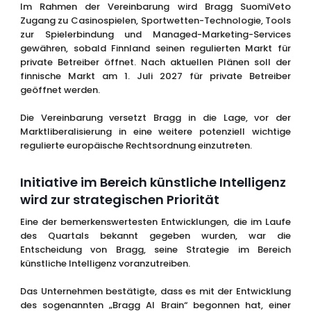
Im Rahmen der Vereinbarung wird Bragg SuomiVeto
Zugang zu Casinospielen, Sportwetten-Technologie, Tools
zur Spielerbindung und Managed-Marketing-Services
gewähren, sobald Finnland seinen regulierten Markt für
private Betreiber öffnet. Nach aktuellen Plänen soll der
finnische Markt am 1. Juli 2027 für private Betreiber
geöffnet werden.
Die Vereinbarung versetzt Bragg in die Lage, vor der
Marktliberalisierung in eine weitere potenziell wichtige
regulierte europäische Rechtsordnung einzutreten.
Initiative im Bereich künstliche Intelligenz
wird zur strategischen Priorität
Eine der bemerkenswertesten Entwicklungen, die im Laufe
des Quartals bekannt gegeben wurden, war die
Entscheidung von Bragg, seine Strategie im Bereich
künstliche Intelligenz voranzutreiben.
Das Unternehmen bestätigte, dass es mit der Entwicklung
des sogenannten „Bragg AI Brain“ begonnen hat, einer