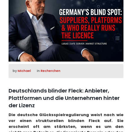
by
Michael
in
Recherchen
Deutschlands blinder Fleck: Anbieter,
Plattformen und die Unternehmen hinter
der Lizenz
Die deutsche Glücksspielregulierung weist nach wie
vor einen strukturellen blinden Fleck auf. Sie
erscheint oft am stärksten, wenn es um den