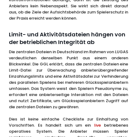
Anbieters kein Nebenaspekt. Sie wirkt sich direkt darauf
aus, ob die Ziele der Aufsichtsbehörde zum Spielerschutz in
der Praxis erreicht werden können.
Limit- und Aktivitätsdateien hängen von
der betrieblichen Integrität ab
Die zentralen Dateien in Deutschland im Rahmen von LUGAS
verdeutlichen denselben Punkt aus einem anderen
Blickwinkel. Die GGL erklärt, dass die zentralen Dateien eine
Limit-Datei zur Überwachung anbieterübergreifender
Einzahlungslimits und eine Aktivitätsdatei zur Verhinderung
des parallelen Spielens bei mehreren Glücksspielanbietern
umfassen. Das System weist den Spielern Pseudonyme zu,
erfordert eine anbieterseitige Interaktion mit den Dateien
und nutzt Zertifikate, um Glücksspielanbietern Zugriff auf
die zentralen Dateien zu gewähren.
Dies ist keine einfache Checkliste zur Einhaltung von
Vorschriften. Es handelt sich um ein
live
betriebenes
operatives System. Die Anbieter müssen Spieler