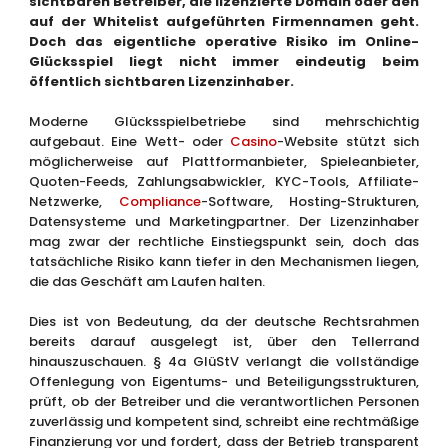
sichtbaren Betreiber, die lizenzierte Domain oder den
auf der Whitelist aufgeführten Firmennamen geht.
Doch das eigentliche operative Risiko im Online-
Glücksspiel liegt nicht immer eindeutig beim
öffentlich sichtbaren Lizenzinhaber.
Moderne Glücksspielbetriebe sind mehrschichtig
aufgebaut. Eine Wett- oder
Casino
-Website stützt sich
möglicherweise auf Plattformanbieter, Spieleanbieter,
Quoten-Feeds, Zahlungsabwickler, KYC-Tools, Affiliate-
Netzwerke,
Compliance
-Software, Hosting-Strukturen,
Datensysteme und Marketingpartner. Der Lizenzinhaber
mag zwar der rechtliche Einstiegspunkt sein, doch das
tatsächliche Risiko kann tiefer in den Mechanismen liegen,
die das Geschäft am Laufen halten.
Dies ist von Bedeutung, da der deutsche Rechtsrahmen
bereits darauf ausgelegt ist, über den Tellerrand
hinauszuschauen. § 4a GlüStV verlangt die vollständige
Offenlegung von Eigentums- und Beteiligungsstrukturen,
prüft, ob der Betreiber und die verantwortlichen Personen
zuverlässig und kompetent sind, schreibt eine rechtmäßige
Finanzierung vor und fordert, dass der Betrieb transparent