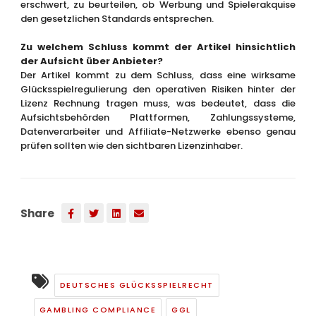
erschwert, zu beurteilen, ob Werbung und Spielerakquise
den gesetzlichen Standards entsprechen.
Zu welchem Schluss kommt der Artikel hinsichtlich
der Aufsicht über Anbieter?
Der Artikel kommt zu dem Schluss, dass eine wirksame
Glücksspielregulierung den operativen Risiken hinter der
Lizenz Rechnung tragen muss, was bedeutet, dass die
Aufsichtsbehörden Plattformen, Zahlungssysteme,
Datenverarbeiter und Affiliate-Netzwerke ebenso genau
prüfen sollten wie den sichtbaren Lizenzinhaber.
Share
DEUTSCHES GLÜCKSSPIELRECHT
GAMBLING COMPLIANCE
GGL