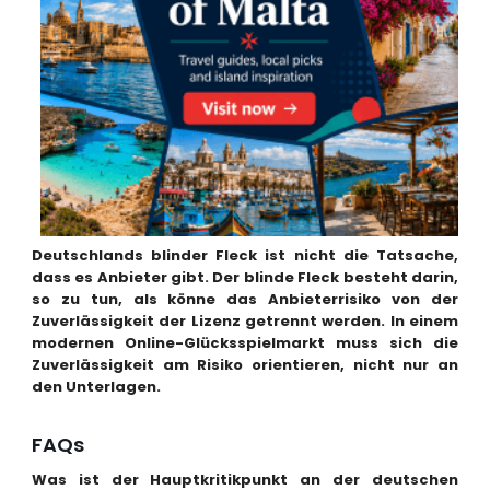
Deutschlands blinder Fleck ist nicht die Tatsache,
dass es Anbieter gibt. Der blinde Fleck besteht darin,
so zu tun, als könne das Anbieterrisiko von der
Zuverlässigkeit der Lizenz getrennt werden. In einem
modernen Online-Glücksspielmarkt muss sich die
Zuverlässigkeit am Risiko orientieren, nicht nur an
den Unterlagen.
FAQs
Was ist der Hauptkritikpunkt an der deutschen