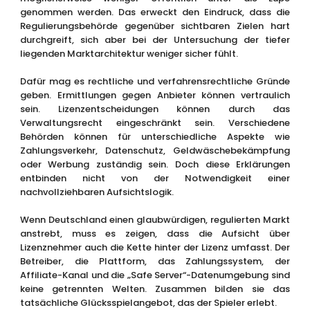
genommen werden. Das erweckt den Eindruck, dass die
Regulierungsbehörde gegenüber sichtbaren Zielen hart
durchgreift, sich aber bei der Untersuchung der tiefer
liegenden Marktarchitektur weniger sicher fühlt.
Dafür mag es rechtliche und verfahrensrechtliche Gründe
geben. Ermittlungen gegen Anbieter können vertraulich
sein. Lizenzentscheidungen können durch das
Verwaltungsrecht eingeschränkt sein. Verschiedene
Behörden können für unterschiedliche Aspekte wie
Zahlungsverkehr, Datenschutz, Geldwäschebekämpfung
oder Werbung zuständig sein. Doch diese Erklärungen
entbinden nicht von der Notwendigkeit einer
nachvollziehbaren Aufsichtslogik.
Wenn Deutschland einen glaubwürdigen, regulierten Markt
anstrebt, muss es zeigen, dass die Aufsicht über
Lizenznehmer auch die Kette hinter der Lizenz umfasst. Der
Betreiber, die Plattform, das Zahlungssystem, der
Affiliate-Kanal und die „Safe Server“-Datenumgebung sind
keine getrennten Welten. Zusammen bilden sie das
tatsächliche Glücksspielangebot, das der Spieler erlebt.