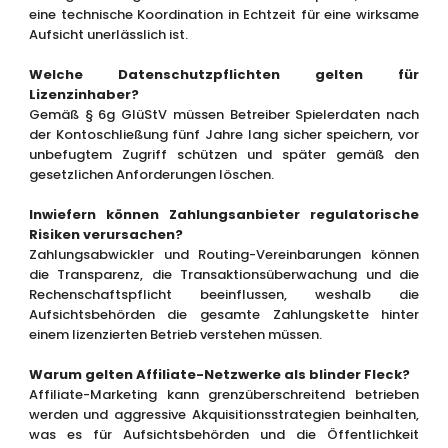
eine technische Koordination in Echtzeit für eine wirksame
Aufsicht unerlässlich ist.
Welche Datenschutzpflichten gelten für
Lizenzinhaber?
Gemäß § 6g GlüStV müssen Betreiber Spielerdaten nach
der Kontoschließung fünf Jahre lang sicher speichern, vor
unbefugtem Zugriff schützen und später gemäß den
gesetzlichen Anforderungen löschen.
Inwiefern können Zahlungsanbieter regulatorische
Risiken verursachen?
Zahlungsabwickler und Routing-Vereinbarungen können
die Transparenz, die Transaktionsüberwachung und die
Rechenschaftspflicht beeinflussen, weshalb die
Aufsichtsbehörden die gesamte Zahlungskette hinter
einem lizenzierten Betrieb verstehen müssen.
Warum gelten Affiliate-Netzwerke als blinder Fleck?
Affiliate-Marketing kann grenzüberschreitend betrieben
werden und aggressive Akquisitionsstrategien beinhalten,
was es für Aufsichtsbehörden und die Öffentlichkeit