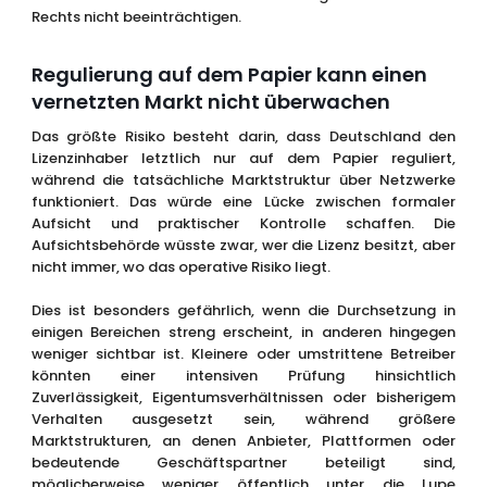
Rechts nicht beeinträchtigen.
Regulierung auf dem Papier kann einen
vernetzten Markt nicht überwachen
Das größte Risiko besteht darin, dass Deutschland den
Lizenzinhaber letztlich nur auf dem Papier reguliert,
während die tatsächliche Marktstruktur über Netzwerke
funktioniert. Das würde eine Lücke zwischen formaler
Aufsicht und praktischer Kontrolle schaffen. Die
Aufsichtsbehörde wüsste zwar, wer die Lizenz besitzt, aber
nicht immer, wo das operative Risiko liegt.
Dies ist besonders gefährlich, wenn die Durchsetzung in
einigen Bereichen streng erscheint, in anderen hingegen
weniger sichtbar ist. Kleinere oder umstrittene Betreiber
könnten einer intensiven Prüfung hinsichtlich
Zuverlässigkeit, Eigentumsverhältnissen oder bisherigem
Verhalten ausgesetzt sein, während größere
Marktstrukturen, an denen Anbieter, Plattformen oder
bedeutende Geschäftspartner beteiligt sind,
möglicherweise weniger öffentlich unter die Lupe