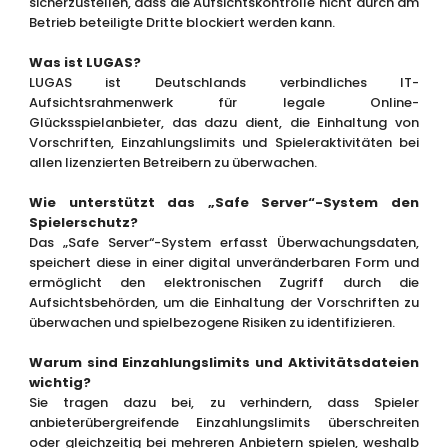
sicherzustellen, dass die Aufsichtskontrolle nicht durch am
Betrieb beteiligte Dritte blockiert werden kann.
Was ist LUGAS?
LUGAS ist Deutschlands verbindliches IT-
Aufsichtsrahmenwerk für legale Online-
Glücksspielanbieter, das dazu dient, die Einhaltung von
Vorschriften, Einzahlungslimits und Spieleraktivitäten bei
allen lizenzierten Betreibern zu überwachen.
Wie unterstützt das „Safe Server“-System den
Spielerschutz?
Das „Safe Server“-System erfasst Überwachungsdaten,
speichert diese in einer digital unveränderbaren Form und
ermöglicht den elektronischen Zugriff durch die
Aufsichtsbehörden, um die Einhaltung der Vorschriften zu
überwachen und spielbezogene Risiken zu identifizieren.
Warum sind Einzahlungslimits und Aktivitätsdateien
wichtig?
Sie tragen dazu bei, zu verhindern, dass Spieler
anbieterübergreifende Einzahlungslimits überschreiten
oder gleichzeitig bei mehreren Anbietern spielen, weshalb