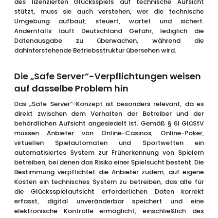
des lizenzierten Glücksspiels auf technische Aufsicht
stützt, muss sie auch verstehen, wer die technische
Umgebung aufbaut, steuert, wartet und sichert.
Andernfalls läuft Deutschland Gefahr, lediglich die
Datenausgabe zu überwachen, während die
dahinterstehende Betriebsstruktur übersehen wird.
Die „Safe Server“-Verpflichtungen weisen
auf dasselbe Problem hin
Das „Safe Server“-Konzept ist besonders relevant, da es
direkt zwischen dem Verhalten der Betreiber und der
behördlichen Aufsicht angesiedelt ist. Gemäß § 6i GlüStV
müssen Anbieter von Online-Casinos, Online-Poker,
virtuellen Spielautomaten und Sportwetten ein
automatisiertes System zur Früherkennung von Spielern
betreiben, bei denen das Risiko einer Spielsucht besteht. Die
Bestimmung verpflichtet die Anbieter zudem, auf eigene
Kosten ein technisches System zu betreiben, das alle für
die Glücksspielaufsicht erforderlichen Daten korrekt
erfasst, digital unveränderbar speichert und eine
elektronische Kontrolle ermöglicht, einschließlich des