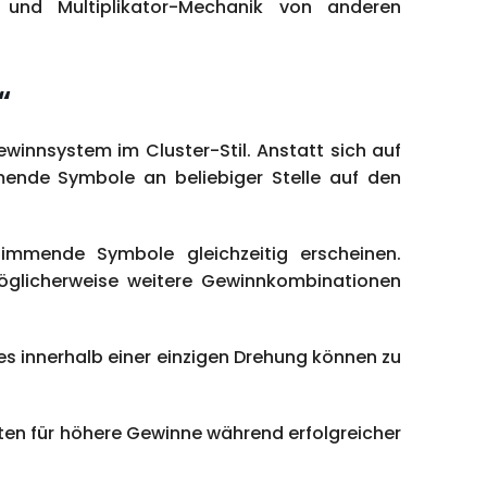
r und Multiplikator-Mechanik von anderen
“
ewinnsystem im Cluster-Stil. Anstatt sich auf
mmende Symbole an beliebiger Stelle auf den
immende Symbole gleichzeitig erscheinen.
glicherweise weitere Gewinnkombinationen
es innerhalb einer einzigen Drehung können zu
ten für höhere Gewinne während erfolgreicher