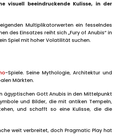
e visuell beeindruckende Kulisse, in der
eigenden Multiplikatorwerten ein fesselndes
 des Einsatzes reiht sich „Fury of Anubis“ in
 ein Spiel mit hoher Volatilität suchen.
no
-Spiele. Seine Mythologie, Architektur und
balen Märkten.
en ägyptischen Gott Anubis in den Mittelpunkt
 Symbole und Bilder, die mit antiken Tempeln,
ehen, und schafft so eine Kulisse, die die
he weit verbreitet, doch Pragmatic Play hat