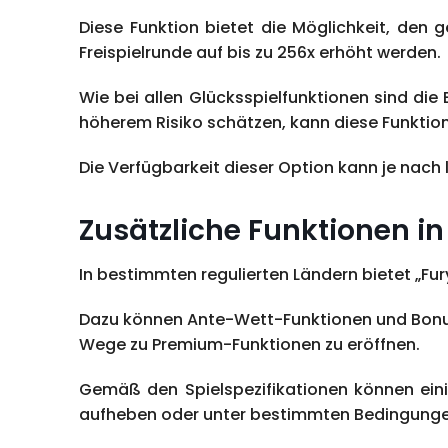
Diese Funktion bietet die Möglichkeit, den g
Freispielrunde auf bis zu 256x erhöht werden.
Wie bei allen Glücksspielfunktionen sind die
höherem Risiko schätzen, kann diese Funkti
Die Verfügbarkeit dieser Option kann je nach 
Zusätzliche Funktionen i
In bestimmten regulierten Ländern bietet „Fur
Dazu können Ante-Wett-Funktionen und Bonus
Wege zu Premium-Funktionen zu eröffnen.
Gemäß den Spielspezifikationen können eini
aufheben oder unter bestimmten Bedingung