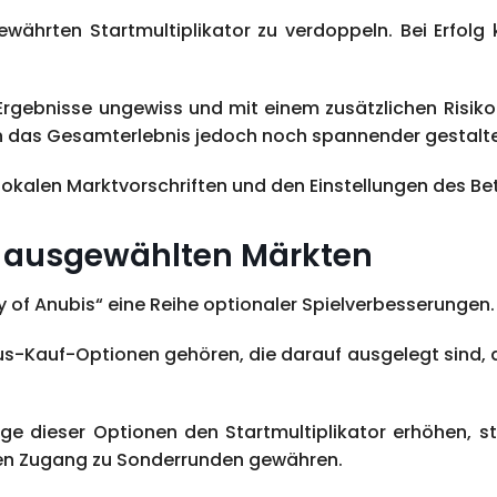
ewährten Startmultiplikator zu verdoppeln. Bei Erfolg 
 Ergebnisse ungewiss und mit einem zusätzlichen Risiko 
on das Gesamterlebnis jedoch noch spannender gestalt
lokalen Marktvorschriften und den Einstellungen des Betr
n ausgewählten Märkten
y of Anubis“ eine Reihe optionaler Spielverbesserungen.
-Kauf-Optionen gehören, die darauf ausgelegt sind, di
ge dieser Optionen den Startmultiplikator erhöhen,
en Zugang zu Sonderrunden gewähren.