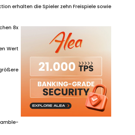
tion erhalten die Spieler zehn Freispiele sowie
schen 8x
hen Wert
 größere
Gamble-