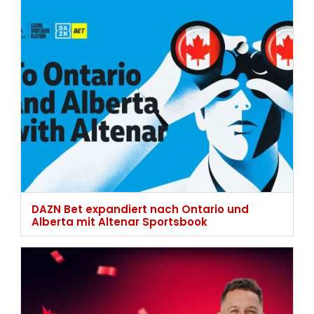
DAZN Bet expandiert nach Ontario und
Alberta mit Altenar Sportsbook