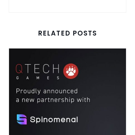
RELATED POSTS