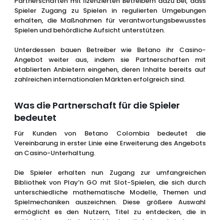
Partnerschaften mit lizenzierten Betreibern dazu bei, dass
Spieler Zugang zu Spielen in regulierten Umgebungen
erhalten, die Maßnahmen für verantwortungsbewusstes
Spielen und behördliche Aufsicht unterstützen.
Unterdessen bauen Betreiber wie Betano ihr Casino-
Angebot weiter aus, indem sie Partnerschaften mit
etablierten Anbietern eingehen, deren Inhalte bereits auf
zahlreichen internationalen Märkten erfolgreich sind.
Was die Partnerschaft für die Spieler
bedeutet
Für Kunden von Betano Colombia bedeutet die
Vereinbarung in erster Linie eine Erweiterung des Angebots
an Casino-Unterhaltung.
Die Spieler erhalten nun Zugang zur umfangreichen
Bibliothek von Play’n GO mit Slot-Spielen, die sich durch
unterschiedliche mathematische Modelle, Themen und
Spielmechaniken auszeichnen. Diese größere Auswahl
ermöglicht es den Nutzern, Titel zu entdecken, die in