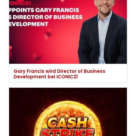
Gary Francis wird Director of Business
Development bei ICONIC21