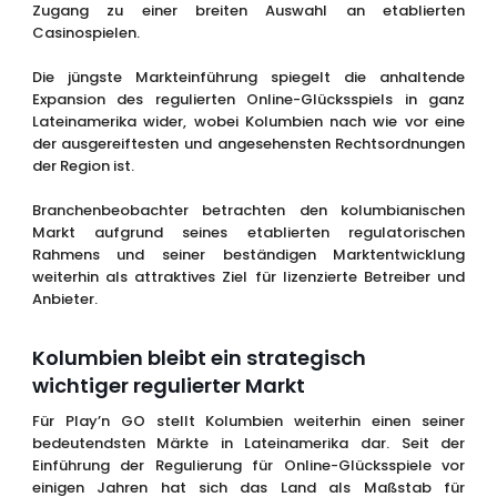
Zugang zu einer breiten Auswahl an etablierten
Casinospielen.
Die jüngste Markteinführung spiegelt die anhaltende
Expansion des regulierten Online-Glücksspiels in ganz
Lateinamerika wider, wobei Kolumbien nach wie vor eine
der ausgereiftesten und angesehensten Rechtsordnungen
der Region ist.
Branchenbeobachter betrachten den kolumbianischen
Markt aufgrund seines etablierten regulatorischen
Rahmens und seiner beständigen Marktentwicklung
weiterhin als attraktives Ziel für lizenzierte Betreiber und
Anbieter.
Kolumbien bleibt ein strategisch
wichtiger regulierter Markt
Für Play’n GO stellt Kolumbien weiterhin einen seiner
bedeutendsten Märkte in Lateinamerika dar. Seit der
Einführung der Regulierung für Online-Glücksspiele vor
einigen Jahren hat sich das Land als Maßstab für