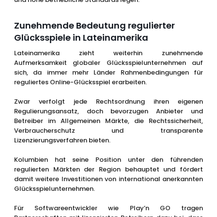
Zunehmende Bedeutung regulierter
Glücksspiele in Lateinamerika
Lateinamerika zieht weiterhin zunehmende
Aufmerksamkeit globaler Glücksspielunternehmen auf
sich, da immer mehr Länder Rahmenbedingungen für
reguliertes Online-Glücksspiel erarbeiten.
Zwar verfolgt jede Rechtsordnung ihren eigenen
Regulierungsansatz, doch bevorzugen Anbieter und
Betreiber im Allgemeinen Märkte, die Rechtssicherheit,
Verbraucherschutz und transparente
Lizenzierungsverfahren bieten.
Kolumbien hat seine Position unter den führenden
regulierten Märkten der Region behauptet und fördert
damit weitere Investitionen von international anerkannten
Glücksspielunternehmen.
Für Softwareentwickler wie Play’n GO tragen