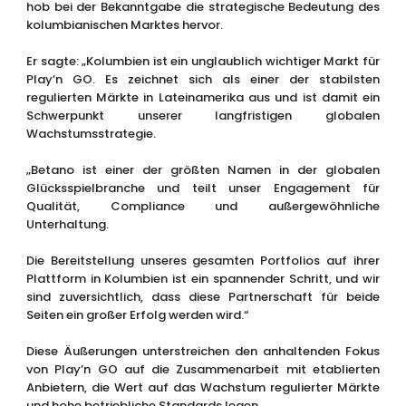
hob bei der Bekanntgabe die strategische Bedeutung des
kolumbianischen Marktes hervor.
Er sagte: „Kolumbien ist ein unglaublich wichtiger Markt für
Play’n GO. Es zeichnet sich als einer der stabilsten
regulierten Märkte in Lateinamerika aus und ist damit ein
Schwerpunkt unserer langfristigen globalen
Wachstumsstrategie.
„Betano ist einer der größten Namen in der globalen
Glücksspielbranche und teilt unser Engagement für
Qualität, Compliance und außergewöhnliche
Unterhaltung.
Die Bereitstellung unseres gesamten Portfolios auf ihrer
Plattform in Kolumbien ist ein spannender Schritt, und wir
sind zuversichtlich, dass diese Partnerschaft für beide
Seiten ein großer Erfolg werden wird.“
Diese Äußerungen unterstreichen den anhaltenden Fokus
von Play’n GO auf die Zusammenarbeit mit etablierten
Anbietern, die Wert auf das Wachstum regulierter Märkte
und hohe betriebliche Standards legen.