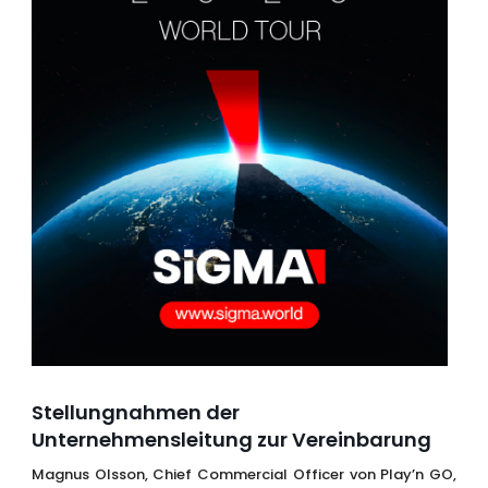
Stellungnahmen der
Unternehmensleitung zur Vereinbarung
Magnus Olsson, Chief Commercial Officer von Play’n GO,