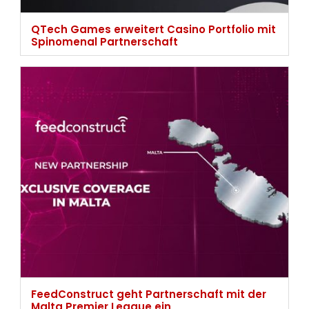
QTech Games erweitert Casino Portfolio mit
Spinomenal Partnerschaft
FeedConstruct geht Partnerschaft mit der
Malta Premier League ein