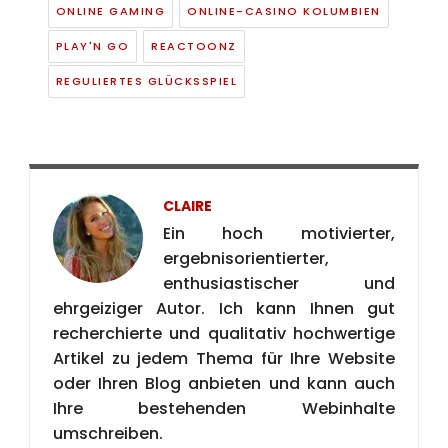
ONLINE GAMING
ONLINE-CASINO KOLUMBIEN
PLAY'N GO
REACTOONZ
REGULIERTES GLÜCKSSPIEL
CLAIRE
Ein hoch motivierter,
ergebnisorientierter,
enthusiastischer und
ehrgeiziger Autor. Ich kann Ihnen gut
recherchierte und qualitativ hochwertige
Artikel zu jedem Thema für Ihre Website
oder Ihren Blog anbieten und kann auch
Ihre bestehenden Webinhalte
umschreiben.