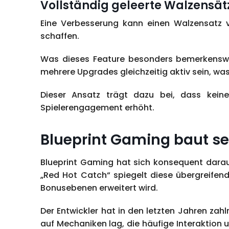
Vollständig geleerte Walzensät
Eine Verbesserung kann einen Walzensatz v
schaffen.
Was dieses Feature besonders bemerkenswer
mehrere Upgrades gleichzeitig aktiv sein, wa
Dieser Ansatz trägt dazu bei, dass keine
Spielerengagement erhöht.
Blueprint Gaming baut sei
Blueprint Gaming hat sich konsequent darau
„Red Hot Catch“ spiegelt diese übergreifen
Bonusebenen erweitert wird.
Der Entwickler hat in den letzten Jahren zahl
auf Mechaniken lag, die häufige Interaktion 