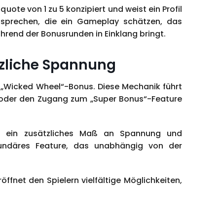
ote von 1 zu 5 konzipiert und weist ein Profil
 ansprechen, die ein Gameplay schätzen, das
rend der Bonusrunden in Einklang bringt.
tzliche Spannung
r „Wicked Wheel“-Bonus. Diese Mechanik führt
e oder den Zugang zum „Super Bonus“-Feature
 ein zusätzliches Maß an Spannung und
kundäres Feature, das unabhängig von der
net den Spielern vielfältige Möglichkeiten,