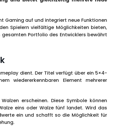
int Gaming auf und integriert neue Funktionen
n Spielern vielfältige Möglichkeiten bieten,
m gesamten Portfolio des Entwicklers bewährt
ik
ameplay dient. Der Titel verfügt über ein 5×4-
inem wiedererkennbaren Element mehrerer
 Walzen erscheinen. Diese Symbole können
lze eins oder Walze fünf landet. Wird das
werte ein und schafft so die Möglichkeit für
ehung.