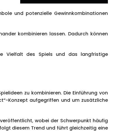
ymbole und potenzielle Gewinnkombinationen
inander kombinieren lassen. Dadurch können
 Vielfalt des Spiels und das langfristige
ielideen zu kombinieren. Die Einführung von
ct“-Konzept aufgegriffen und um zusätzliche
n veröffentlicht, wobei der Schwerpunkt häufig
olgt diesem Trend und führt gleichzeitig eine