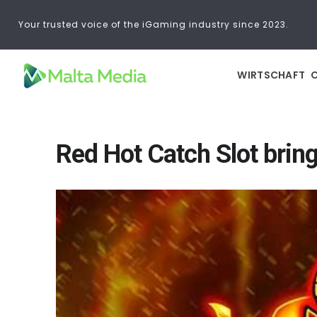
Your trusted voice of the iGaming industry since 2023.
WIRTSCHAFT
Red Hot Catch Slot brin