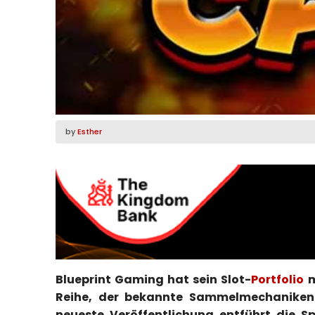
by
Esther
Blueprint Gaming hat sein Slot-
Portfolio
m
Reihe, der bekannte Sammelmechaniken m
neueste Veröffentlichung entführt die S