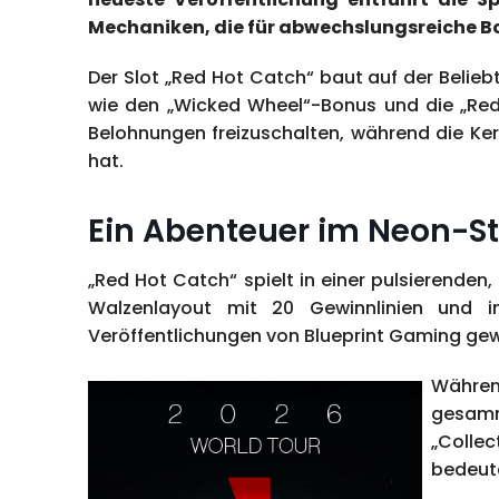
Mechaniken, die für abwechslungsreiche Bo
Der Slot „Red Hot Catch“ baut auf der Belieb
wie den „Wicked Wheel“-Bonus und die „Red H
Belohnungen freizuschalten, während die Ker
hat.
Ein Abenteuer im Neon-St
„Red Hot Catch“ spielt in einer pulsierenden,
Walzenlayout mit 20 Gewinnlinien und i
Veröffentlichungen von Blueprint Gaming gew
Währen
gesamm
„Collec
bedeut