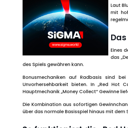
Laut Bl
mit ho
regelmä
Das 
Eines d
das „De
des Spiels gewähren kann.
Bonusmechaniken auf Radbasis sind bei 
Unvorhersehbarkeit bieten. In „Red Hot 
Hauptmechanik „Money Collect“ Gewinne lief
Die Kombination aus sofortigen Gewinnchanc
über das normale Basisspiel hinaus mit dem Sp