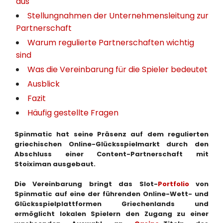
aus
Stellungnahmen der Unternehmensleitung zur
Partnerschaft
Warum regulierte Partnerschaften wichtig
sind
Was die Vereinbarung für die Spieler bedeutet
Ausblick
Fazit
Häufig gestellte Fragen
Spinmatic hat seine Präsenz auf dem regulierten
griechischen Online-Glücksspielmarkt durch den
Abschluss einer Content-Partnerschaft mit
Stoiximan ausgebaut.
Die Vereinbarung bringt das Slot-
Portfolio
von
Spinmatic auf eine der führenden Online-Wett- und
Glücksspielplattformen Griechenlands und
ermöglicht lokalen Spielern den Zugang zu einer