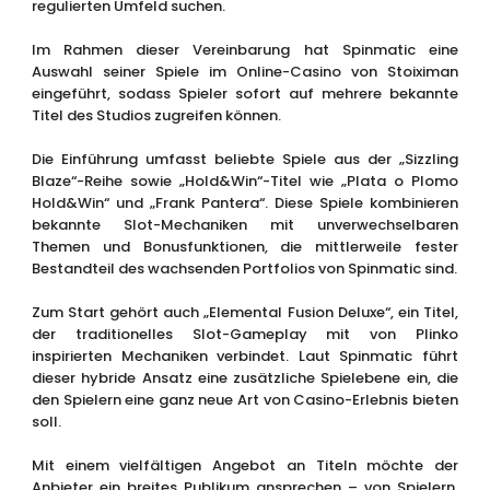
regulierten Umfeld suchen.
Im Rahmen dieser Vereinbarung hat Spinmatic eine
Auswahl seiner Spiele im Online-Casino von Stoiximan
eingeführt, sodass Spieler sofort auf mehrere bekannte
Titel des Studios zugreifen können.
Die Einführung umfasst beliebte Spiele aus der „Sizzling
Blaze“-Reihe sowie „Hold&Win“-Titel wie „Plata o Plomo
Hold&Win“ und „Frank Pantera“. Diese Spiele kombinieren
bekannte Slot-Mechaniken mit unverwechselbaren
Themen und Bonusfunktionen, die mittlerweile fester
Bestandteil des wachsenden Portfolios von Spinmatic sind.
Zum Start gehört auch „Elemental Fusion Deluxe“, ein Titel,
der traditionelles Slot-Gameplay mit von Plinko
inspirierten Mechaniken verbindet. Laut Spinmatic führt
dieser hybride Ansatz eine zusätzliche Spielebene ein, die
den Spielern eine ganz neue Art von Casino-Erlebnis bieten
soll.
Mit einem vielfältigen Angebot an Titeln möchte der
Anbieter ein breites Publikum ansprechen – von Spielern,