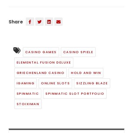
Share
CASINO GAMES
CASINO SPIELE
ELEMENTAL FUSION DELUXE
GRIECHENLAND CASINO
HOLD AND WIN
IGAMING
ONLINE SLOTS
SIZZLING BLAZE
SPINMATIC
SPINMATIC SLOT PORTFOLIO
STOIXIMAN