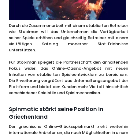
Durch die Zusammenarbeit mit einem etablierten Betreiber
wie Stoiximan will das Unternehmen die Verfügbarkeit
seiner Spiele erhöhen und gleichzeitig Betreiber mit einem
vielfältigen Katalog moderner Slot-Erlebnisse
unterstützen.
Für Stoiximan spiegelt die Partnerschaft den anhaltenden
Fokus wider, das Online-Casino-Angebot mit neuen
Inhalten von etablierten Spieleentwicklern zu bereichern.
Die Erweiterung vergrößert das Unterhaltungsangebot der
Plattform und bietet den Kunden mehr Vielfalt hinsichtlich
verschiedener Spielstile und Spielmechaniken.
Spinmatic stärkt seine Position in
Griechenland
Der griechische Online-Glücksspielmarkt zieht weiterhin
internationale Anbieter an, die nach Möglichkeiten in einem