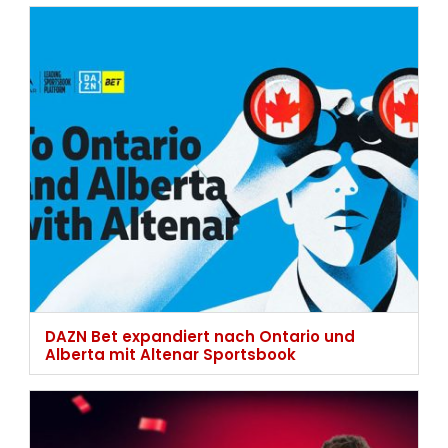
DAZN Bet expandiert nach Ontario und
Alberta mit Altenar Sportsbook