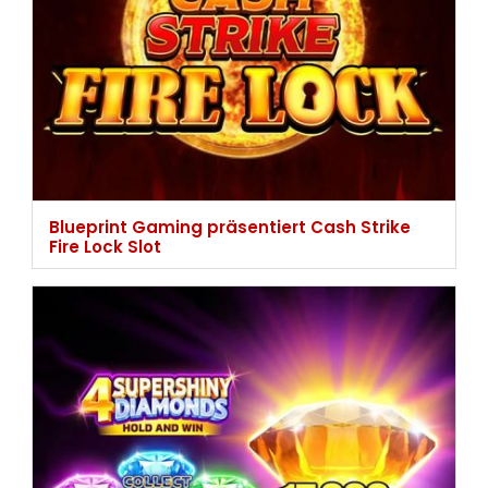
Blueprint Gaming präsentiert Cash Strike
Fire Lock Slot