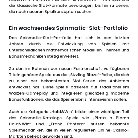
die klassische Slot-Formate bevorzugen, bis hin zu denen,
die nach neueren Spielkonzepten suchen.
Ein wachsendes Spinmatic-Slot-Portfolio
Das Spinmatic-Slot-Portfolio hat sich in den letzten
Jahren durch die Entwicklung von Spielen mit
unterschiedlichen mathematischen Modellen, Themen und
Bonusmechaniken stetig erweitert.
Zu den im Rahmen der neuen Partnerschaft verfügbaren
Titeln gehören Spiele aus der „Sizzling Blaze“-Reihe, die sich
zu einer der bekanntesten Slot-Serien des Anbieters
entwickelt hat. Diese Spiele basieren auf traditionellem
Walzen-Gameplay und integrieren gleichzeitig moderne
Bonusfunktionen, die das Spielerlebnis intensivieren sollen.
Auch die Kategorie „Hold&Win“ bildet einen wichtigen Teil
des Spinmatic-Katalogs. Spiele wie „Plata o Plomo
Hold&Win“ und „Frank Pantera“ nutzen bekannte
Spielmechaniken, die in vielen regulierten Online-Casino-
Märkten beliebt geworden sind.