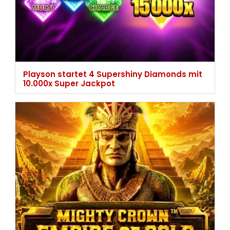
Playson startet 4 Supershiny Diamonds mit
10.000x Super Jackpot