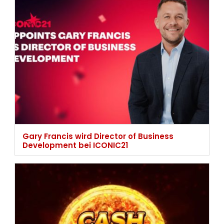
Gary Francis wird Director of Business
Development bei ICONIC21