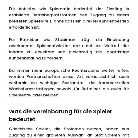
Für Anbieter wie Spinmatic bedeutet der Einstieg in
etablierte Betreiberplattformen den Zugang zu einem
breiteren Spielerkreis, ohne dass ein direkter Kundenbetrieb
erforderlich ist.
Für Betreiber wie Stoiximan trägt die Einbindung
anerkannter Spieleentwickler dazu bei, die Vielfalt der
Inhalte zu erweitern und gleichzeitig die langfristige
Kundenbindung zu fördern.
Da immer mehr europäische Rechtsräume weiter reifen,
werden Partnerschaften dieser Art voraussichtlich auch
weiterhin ein wichtiger Bestandteil der kommerziellen
Wachstumsstrategien sowohl für Betreiber als auch für
Spieleentwickler bleiben.
Was die Vereinbarung für die Spieler
bedeutet
Griechische Spieler, die Stoiximan nutzen, haben nun
Zugang zu einer größeren Auswahl an Slot-Spielen mit