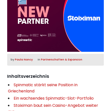
by
Paula Nancy
in
Partnerschaften & Expansion
Inhaltsverzeichnis
Spinmatic stärkt seine Position in
Griechenland
Ein wachsendes Spinmatic-Slot-Portfolio
Stoiximan baut sein Casino-Angebot weiter