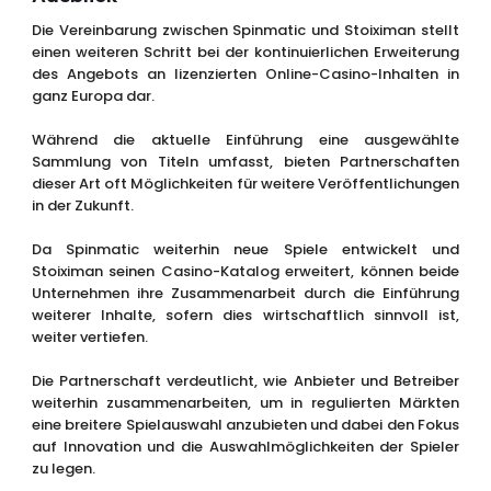
Die Vereinbarung zwischen Spinmatic und Stoiximan stellt
einen weiteren Schritt bei der kontinuierlichen Erweiterung
des Angebots an lizenzierten Online-Casino-Inhalten in
ganz Europa dar.
Während die aktuelle Einführung eine ausgewählte
Sammlung von Titeln umfasst, bieten Partnerschaften
dieser Art oft Möglichkeiten für weitere Veröffentlichungen
in der Zukunft.
Da Spinmatic weiterhin neue Spiele entwickelt und
Stoiximan seinen Casino-Katalog erweitert, können beide
Unternehmen ihre Zusammenarbeit durch die Einführung
weiterer Inhalte, sofern dies wirtschaftlich sinnvoll ist,
weiter vertiefen.
Die Partnerschaft verdeutlicht, wie Anbieter und Betreiber
weiterhin zusammenarbeiten, um in regulierten Märkten
eine breitere Spielauswahl anzubieten und dabei den Fokus
auf Innovation und die Auswahlmöglichkeiten der Spieler
zu legen.