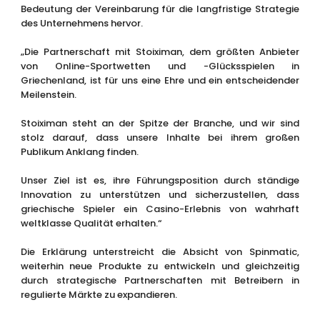
Bedeutung der Vereinbarung für die langfristige Strategie
des Unternehmens hervor.
„Die Partnerschaft mit Stoiximan, dem größten Anbieter
von Online-Sportwetten und -Glücksspielen in
Griechenland, ist für uns eine Ehre und ein entscheidender
Meilenstein.
Stoiximan steht an der Spitze der Branche, und wir sind
stolz darauf, dass unsere Inhalte bei ihrem großen
Publikum Anklang finden.
Unser Ziel ist es, ihre Führungsposition durch ständige
Innovation zu unterstützen und sicherzustellen, dass
griechische Spieler ein Casino-Erlebnis von wahrhaft
weltklasse Qualität erhalten.“
Die Erklärung unterstreicht die Absicht von Spinmatic,
weiterhin neue Produkte zu entwickeln und gleichzeitig
durch strategische Partnerschaften mit Betreibern in
regulierte Märkte zu expandieren.