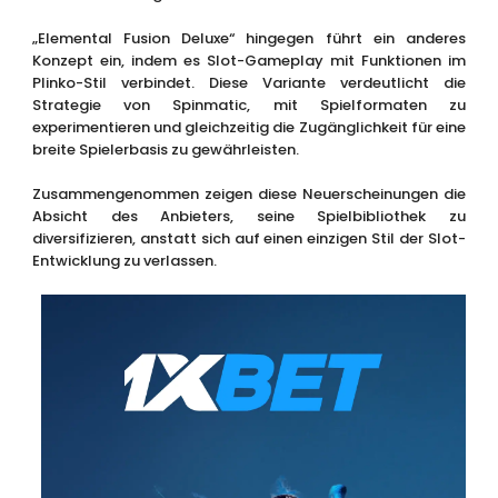
„Elemental Fusion Deluxe“ hingegen führt ein anderes
Konzept ein, indem es Slot-Gameplay mit Funktionen im
Plinko-Stil verbindet. Diese Variante verdeutlicht die
Strategie von Spinmatic, mit Spielformaten zu
experimentieren und gleichzeitig die Zugänglichkeit für eine
breite Spielerbasis zu gewährleisten.
Zusammengenommen zeigen diese Neuerscheinungen die
Absicht des Anbieters, seine Spielbibliothek zu
diversifizieren, anstatt sich auf einen einzigen Stil der Slot-
Entwicklung zu verlassen.