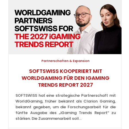
Partnerschaften & Expansion
SOFTSWISS KOOPERIERT MIT
WORLDGAMING FÜR DEN IGAMING
TRENDS REPORT 2027
SOFTSWISS hat eine strategische Partnerschaft mit
WorldGaming, früher bekannt als Clarion Gaming,
bekannt gegeben, um die Forschungsarbeit für die
fünfte Ausgabe des „iGaming Trends Report“ zu
stärken. Die Zusammenarbeit soll...