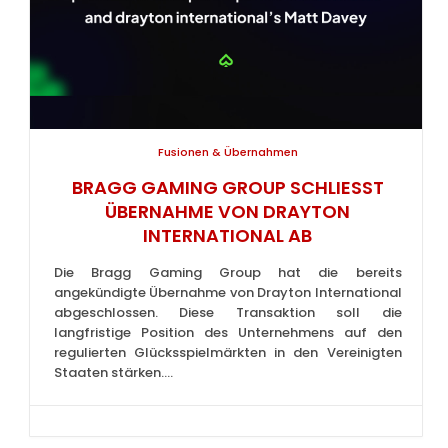
Fusionen & Übernahmen
BRAGG GAMING GROUP SCHLIESST Ü
BERNAHME VON DRAYTON I
NTERNATIONAL AB
Die Bragg Gaming Group hat die bereits
angekündigte Übernahme von Drayton International
abgeschlossen. Diese Transaktion soll die
langfristige Position des Unternehmens auf den
regulierten Glücksspielmärkten in den Vereinigten
Staaten stärken....