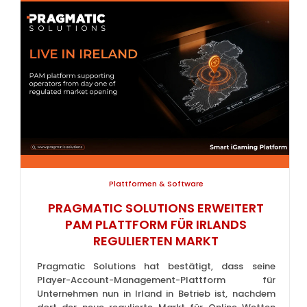
Plattformen & Software
PRAGMATIC SOLUTIONS ERWEITERT
PAM PLATTFORM FÜR IRLANDS
REGULIERTEN MARKT
Pragmatic Solutions hat bestätigt, dass seine
Player-Account-Management-Plattform für
Unternehmen nun in Irland in Betrieb ist, nachdem