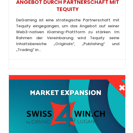
ANGEBOT DURCH PARTNERSCHAFT MIT
TEQUITY
DeGaming ist eine strategische Partnerschaft mit
Tequity eingegangen, um das Angebot auf seiner
Web3-nativen iGaming-Plattform zu stärken. Im
Rahmen der Vereinbarung wird Tequity seine
Inhaltsbereiche „Originals“, „Publishing“ und
„Trading“ in...