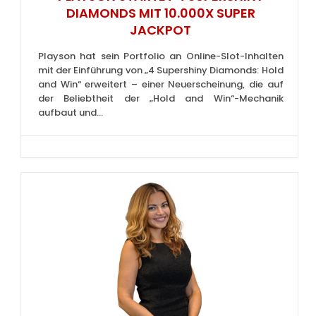
DIAMONDS MIT 10.000X SUPER
JACKPOT
Playson hat sein Portfolio an Online-Slot-Inhalten
mit der Einführung von „4 Supershiny Diamonds: Hold
and Win“ erweitert – einer Neuerscheinung, die auf
der Beliebtheit der „Hold and Win“-Mechanik
aufbaut und...