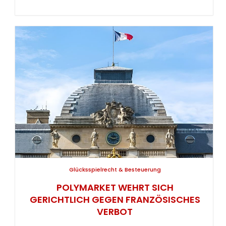
Glücksspielrecht & Besteuerung
POLYMARKET WEHRT SICH
GERICHTLICH GEGEN FRANZÖSISCHES
VERBOT