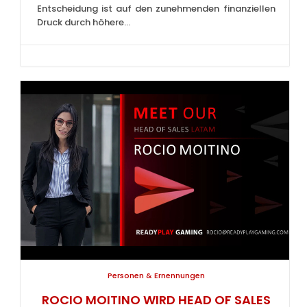
Entscheidung ist auf den zunehmenden finanziellen
Druck durch höhere...
Personen & Ernennungen
ROCIO MOITINO WIRD HEAD OF SALES