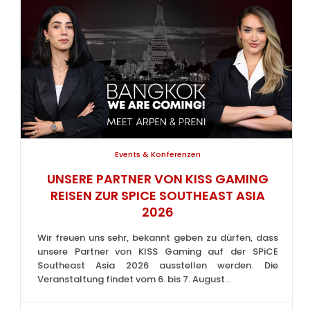
Events & Konferenzen
UNSERE PARTNER VON KISS GAMING
REISEN ZUR SPICE SOUTHEAST ASIA
2026
Wir freuen uns sehr, bekannt geben zu dürfen, dass
unsere Partner von KISS Gaming auf der SPiCE
Southeast Asia 2026 ausstellen werden. Die
Veranstaltung findet vom 6. bis 7. August...