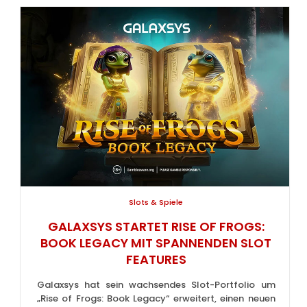
Slots & Spiele
GALAXSYS STARTET RISE OF FROGS:
BOOK LEGACY MIT SPANNENDEN SLOT
FEATURES
Galaxsys hat sein wachsendes Slot-Portfolio um
„Rise of Frogs: Book Legacy“ erweitert, einen neuen