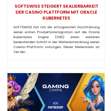
SOFTSWISS STEIGERT SKALIERBARKEIT
DER CASINO PLATTFORM MIT ORACLE
KUBERNETES
SOFTSWISS hat mit der erfolgreichen Durchführung
seiner ersten Produktionsmigration auf die Oracle
Kubernetes Engine (OKE) einen weiteren
bedeutenden Schritt in der Weiterentwicklung seiner
Casino-Plattform vollzogen. Dieser Meilenstein ist
Teil der...