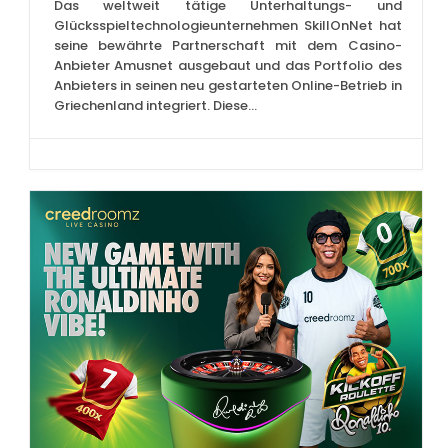
Das weltweit tätige Unterhaltungs- und
Glücksspieltechnologieunternehmen SkillOnNet hat
seine bewährte Partnerschaft mit dem Casino-
Anbieter Amusnet ausgebaut und das Portfolio des
Anbieters in seinen neu gestarteten Online-Betrieb in
Griechenland integriert. Diese...