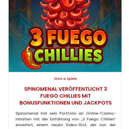
Slots & Spiele
SPINOMENAL VERÖFFENTLICHT 3
FUEGO CHILLIES MIT
BONUSFUNKTIONEN UND JACKPOTS
Spinomenal hat sein Portfolio an Online-Casino-
Inhalten mit der Einführung von „3 Fuego Chillies“
erweitert, einem neuen Video-Slot, der von der