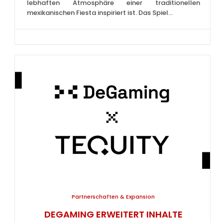
lebhaften Atmosphäre einer traditionellen
mexikanischen Fiesta inspiriert ist. Das Spiel...
Partnerschaften & Expansion
DEGAMING ERWEITERT INHALTE