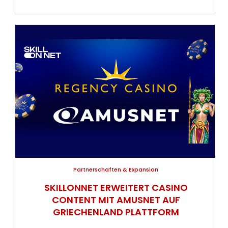
Partnerschaften & Expansion
SKILLONNET ERWEITERT CASINO
CONTENT MIT AMUSNET AUF
GRIECHENLAND PLATTFORM