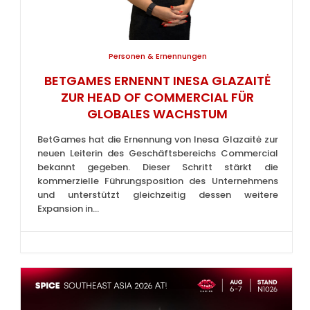
Personen & Ernennungen
BETGAMES ERNENNT INESA GLAZAITĖ
ZUR HEAD OF COMMERCIAL FÜR
GLOBALES WACHSTUM
BetGames hat die Ernennung von Inesa Glazaitė zur
neuen Leiterin des Geschäftsbereichs Commercial
bekannt gegeben. Dieser Schritt stärkt die
kommerzielle Führungsposition des Unternehmens
und unterstützt gleichzeitig dessen weitere
Expansion in...