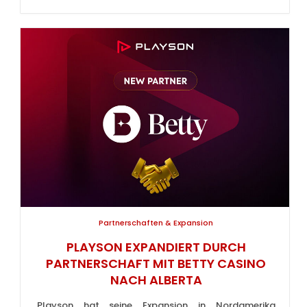
Partnerschaften & Expansion
PLAYSON EXPANDIERT DURCH
PARTNERSCHAFT MIT BETTY CASINO
NACH ALBERTA
Playson hat seine Expansion in Nordamerika