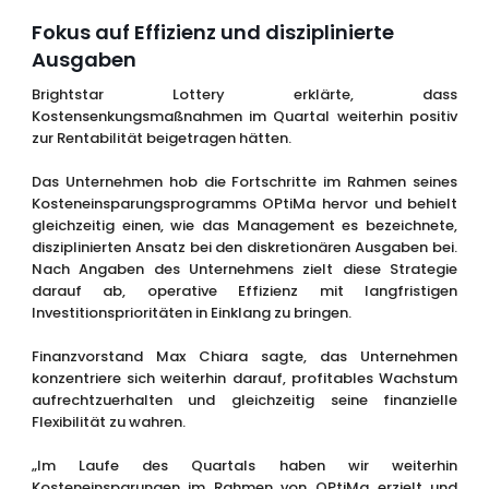
Fokus auf Effizienz und disziplinierte
Ausgaben
Brightstar Lottery erklärte, dass
Kostensenkungsmaßnahmen im Quartal weiterhin positiv
zur Rentabilität beigetragen hätten.
Das Unternehmen hob die Fortschritte im Rahmen seines
Kosteneinsparungsprogramms OPtiMa hervor und behielt
gleichzeitig einen, wie das Management es bezeichnete,
disziplinierten Ansatz bei den diskretionären Ausgaben bei.
Nach Angaben des Unternehmens zielt diese Strategie
darauf ab, operative Effizienz mit langfristigen
Investitionsprioritäten in Einklang zu bringen.
Finanzvorstand Max Chiara sagte, das Unternehmen
konzentriere sich weiterhin darauf, profitables Wachstum
aufrechtzuerhalten und gleichzeitig seine finanzielle
Flexibilität zu wahren.
„Im Laufe des Quartals haben wir weiterhin
Kosteneinsparungen im Rahmen von OPtiMa erzielt und