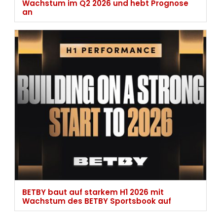
Wachstum im Q2 2026 und hebt Prognose
an
BETBY baut auf starkem H1 2026 mit
Wachstum des BETBY Sportsbook auf