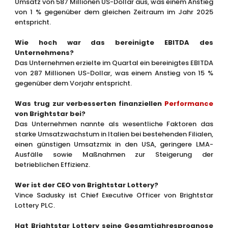
Umsatz von 587 Millionen US-Dollar aus, was einem Anstieg
von 1 % gegenüber dem gleichen Zeitraum im Jahr 2025
entspricht.
Wie hoch war das bereinigte EBITDA des
Unternehmens?
Das Unternehmen erzielte im Quartal ein bereinigtes EBITDA
von 287 Millionen US-Dollar, was einem Anstieg von 15 %
gegenüber dem Vorjahr entspricht.
Was trug zur verbesserten finanziellen
Performance
von Brightstar bei?
Das Unternehmen nannte als wesentliche Faktoren das
starke Umsatzwachstum in Italien bei bestehenden Filialen,
einen günstigen Umsatzmix in den USA, geringere LMA-
Ausfälle sowie Maßnahmen zur Steigerung der
betrieblichen Effizienz.
Wer ist der CEO von Brightstar Lottery?
Vince Sadusky ist Chief Executive Officer von Brightstar
Lottery PLC.
Hat Brightstar Lottery seine Gesamtjahresprognose