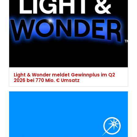
Light & Wonder meldet Gewinnplus im Q2
2026 bei 770 Mio. € Umsatz