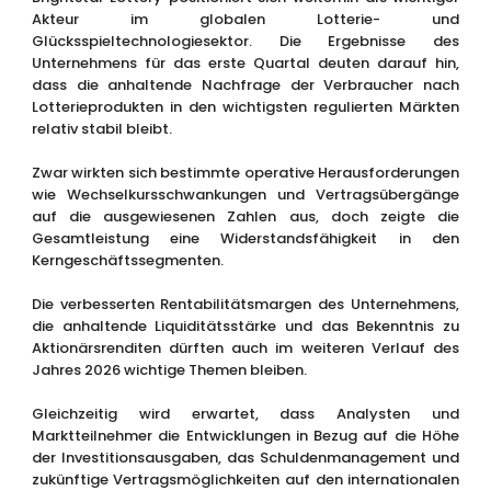
Akteur im globalen Lotterie- und
Glücksspieltechnologiesektor. Die Ergebnisse des
Unternehmens für das erste Quartal deuten darauf hin,
dass die anhaltende Nachfrage der Verbraucher nach
Lotterieprodukten in den wichtigsten regulierten Märkten
relativ stabil bleibt.
Zwar wirkten sich bestimmte operative Herausforderungen
wie Wechselkursschwankungen und Vertragsübergänge
auf die ausgewiesenen Zahlen aus, doch zeigte die
Gesamtleistung eine Widerstandsfähigkeit in den
Kerngeschäftssegmenten.
Die verbesserten Rentabilitätsmargen des Unternehmens,
die anhaltende Liquiditätsstärke und das Bekenntnis zu
Aktionärsrenditen dürften auch im weiteren Verlauf des
Jahres 2026 wichtige Themen bleiben.
Gleichzeitig wird erwartet, dass Analysten und
Marktteilnehmer die Entwicklungen in Bezug auf die Höhe
der Investitionsausgaben, das Schuldenmanagement und
zukünftige Vertragsmöglichkeiten auf den internationalen