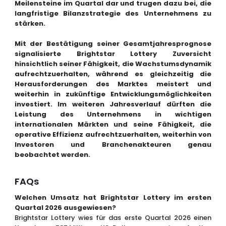
Meilensteine im Quartal dar und trugen dazu bei, die
langfristige Bilanzstrategie des Unternehmens zu
stärken.
Mit der Bestätigung seiner Gesamtjahresprognose
signalisierte Brightstar Lottery Zuversicht
hinsichtlich seiner Fähigkeit, die Wachstumsdynamik
aufrechtzuerhalten, während es gleichzeitig die
Herausforderungen des Marktes meistert und
weiterhin in zukünftige Entwicklungsmöglichkeiten
investiert. Im weiteren Jahresverlauf dürften die
Leistung des Unternehmens in wichtigen
internationalen Märkten und seine Fähigkeit, die
operative Effizienz aufrechtzuerhalten, weiterhin von
Investoren und Branchenakteuren genau
beobachtet werden.
FAQs
Welchen Umsatz hat Brightstar Lottery im ersten
Quartal 2026 ausgewiesen?
Brightstar Lottery wies für das erste Quartal 2026 einen