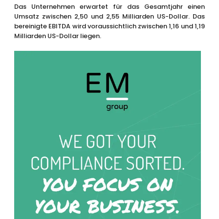
Das Unternehmen erwartet für das Gesamtjahr einen
Umsatz zwischen 2,50 und 2,55 Milliarden US-Dollar. Das
bereinigte EBITDA wird voraussichtlich zwischen 1,16 und 1,19
Milliarden US-Dollar liegen.