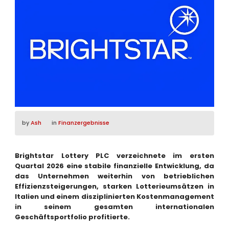
by
Ash
in
Finanzergebnisse
Brightstar Lottery PLC verzeichnete im ersten
Quartal 2026 eine stabile finanzielle Entwicklung, da
das Unternehmen weiterhin von betrieblichen
Effizienzsteigerungen, starken Lotterieumsätzen in
Italien und einem disziplinierten Kostenmanagement
in seinem gesamten internationalen
Geschäftsportfolio profitierte.