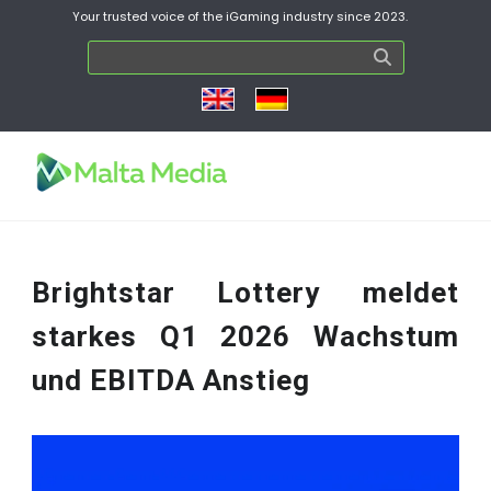
Your trusted voice of the iGaming industry since 2023.
Brightstar Lottery meldet
starkes Q1 2026 Wachstum
und EBITDA Anstieg