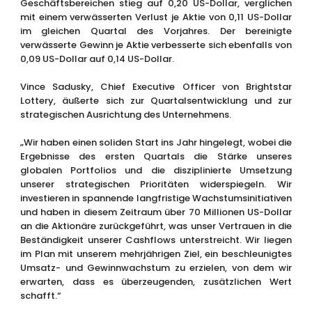
Geschäftsbereichen stieg auf 0,20 US-Dollar, verglichen
mit einem verwässerten Verlust je Aktie von 0,11 US-Dollar
im gleichen Quartal des Vorjahres. Der bereinigte
verwässerte Gewinn je Aktie verbesserte sich ebenfalls von
0,09 US-Dollar auf 0,14 US-Dollar.
Vince Sadusky, Chief Executive Officer von Brightstar
Lottery, äußerte sich zur Quartalsentwicklung und zur
strategischen Ausrichtung des Unternehmens.
„Wir haben einen soliden Start ins Jahr hingelegt, wobei die
Ergebnisse des ersten Quartals die Stärke unseres
globalen Portfolios und die disziplinierte Umsetzung
unserer strategischen Prioritäten widerspiegeln. Wir
investieren in spannende langfristige Wachstumsinitiativen
und haben in diesem Zeitraum über 70 Millionen US-Dollar
an die Aktionäre zurückgeführt, was unser Vertrauen in die
Beständigkeit unserer Cashflows unterstreicht. Wir liegen
im Plan mit unserem mehrjährigen Ziel, ein beschleunigtes
Umsatz- und Gewinnwachstum zu erzielen, von dem wir
erwarten, dass es überzeugenden, zusätzlichen Wert
schafft.“