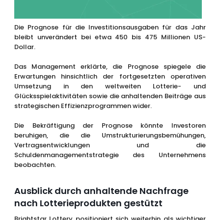
Die Prognose für die Investitionsausgaben für das Jahr
bleibt unverändert bei etwa 450 bis 475 Millionen US-
Dollar.
Das Management erklärte, die Prognose spiegele die
Erwartungen hinsichtlich der fortgesetzten operativen
Umsetzung in den weltweiten Lotterie- und
Glücksspielaktivitäten sowie die anhaltenden Beiträge aus
strategischen Effizienzprogrammen wider.
Die Bekräftigung der Prognose könnte Investoren
beruhigen, die die Umstrukturierungsbemühungen,
Vertragsentwicklungen und die
Schuldenmanagementstrategie des Unternehmens
beobachten.
Ausblick durch anhaltende Nachfrage
nach Lotterieprodukten gestützt
Brightstar Lottery positioniert sich weiterhin als wichtiger