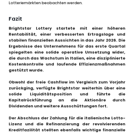
Lotteriemärkten beobachten werden.
Fazit
Brightstar Lottery startete mit einer höheren
Rentabilität, einer verbesserten Ertragslage und
stabilen finanziellen Aussichten in das Jahr 2026. Die
Ergebnisse des Unternehmens für das erste Quartal
spiegelten eine solide operative Umsetzung wider,
die durch das Wachstum in Italien, eine disziplinierte
Kostenkontrolle und laufende Effizienzmaßnahmen
gestützt wurde.
Obwohl der freie Cashflow im Vergleich zum Vorjahr
zurückging, verfügte Brightstar weiterhin über eine
solide Liquiditätsposition und führte die
Kapitalrückführung an die Aktionäre durch
Dividenden und weitere Ausschüttungen fort.
Der Abschluss der Zahlung für die italienische Lotto-
Lizenz und die Refinanzierung der revolvierenden
Kreditfazilität stellten ebenfalls wichtige finanzielle