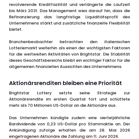
revolvierende Kreditfazilität und verlängerte die Laufzeit
bis März 2031. Das Management wies darauf hin, dass die
Refinanzierung das langfristige Liquiditätsprofil des
Unternehmens stärkt und zusätzliche finanzielle Flexibilität
bietet.
Branchenbeobachter betrachten den italienischen
Lotteriemarkt weiterhin als einen der wichtigsten Faktoren
für die weltweiten Aktivitäten von Brightstar. Die Stabilität
dieses Geschäftsbereichs bleibt ein wichtiger Faktor für die
allgemeinen finanziellen Aussichten des Unternehmens.
Aktionärsrenditen bleiben eine Priorität
Brightstar Lottery setzte seine Strategie zur
Aktionärsrendite im ersten Quartal fort und schüttete
mehr als 70 Millionen US-Dollar an die Aktionäre aus.
Das Unternehmen kündigte zudem eine vierteljährliche
Bardividende von 0,23 US-Dollar pro Stammaktie an. Der
Ankündigung zufolge erhalten die am 28. Mai 2026
eingetragenen Aktionäre die Zahlung am 11. Juni 2026.