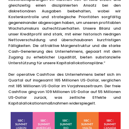
gleichzeitig einen disziplinierten Ansatz bei den
diskretionären Ausgaben beibehalten, wobei wir
Kostenkontrolle und strategische Prioritäten sorgfältig
gegeneinander abgewogen haben, um unseren profitablen
Wachstumskurs aufrechtzuerhalten. Unsere Bilanz und
unser Kreditprofil sind stark, mit einer historisch niedrigen
Nettoverschuldung und überschaubaren kurzfristigen
Fälligkeiten. Die attraktive Margenstruktur und die starke
Cash-Generierung des Unternehmens, gepaart mit dem
Zugang zu erheblicher Liquidität, bieten substanzielle
Unterstützung für unsere Kapitalallokationspläne.“
Der operative Cashflow des Unternehmens belief sich im
Quartal auf insgesamt 165 Millionen US-Dollar, verglichen
mit 185 Millionen US-Dollar im Vorjahreszeitraum. Der freie
Cashflow ging von 109 Millionen US-Dollar auf 55 Millionen
US-Dollar zurück, was zeitliche Effekte und
Kapitalallokationsmaßnahmen widerspiegelt.