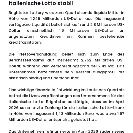
italienische Lotto stabil
Brightstar Lottery wies zum Quartalsende liquide Mittel in
Höhe von 1,249 Milliarden US-Dollar aus. Die insgesamt
verfügbare Liquidität belief sich auf rund 2,8 Milliarden US-
Dollar, einschließlich 1,6 Milliarden US-Dollar an
ungenutzten Kreditlinien im Rahmen bestehender
Kreditfazilitäten.
Die Nettoverschuldung belief sich zum Ende des
Berichtszeitraums auf insgesamt 2,752 Milliarden US-
Dollar, während der Verschuldungsgrad bei 2,4x lag. Das
Unternehmen bezeichnete sein Verschuldungsprofil als
historisch niedrig und überschaubar.
Eine wichtige finanzielle Entwicklung im Laufe des Quartals
betraf die Lizenzverpflichtungen des Unternehmens für das
italienische Lotto. Brightstar bestätigte, dass es im April
2026 seine letzte Zahlung für die italienische Lotto-Lizenz
in Höhe von insgesamt 1,43 Milliarden Euro, was etwa 1,67
Milliarden US-Dollar entspricht, geleistet hat.
Das Unternehmen refinanzierte im April 2026 zudem seine