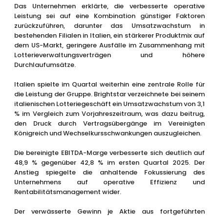
Das Unternehmen erklärte, die verbesserte operative
Leistung sei auf eine Kombination günstiger Faktoren
zurückzuführen, darunter das Umsatzwachstum in
bestehenden Filialen in Italien, ein stärkerer Produktmix auf
dem US-Markt, geringere Ausfälle im Zusammenhang mit
Lotterieverwaltungsverträgen und höhere
Durchlaufumsätze.
Italien spielte im Quartal weiterhin eine zentrale Rolle für
die Leistung der Gruppe. Brightstar verzeichnete bei seinem
italienischen Lotteriegeschäft ein Umsatzwachstum von 3,1
% im Vergleich zum Vorjahreszeitraum, was dazu beitrug,
den Druck durch Vertragsübergänge im Vereinigten
Königreich und Wechselkursschwankungen auszugleichen.
Die bereinigte EBITDA-Marge verbesserte sich deutlich auf
48,9 % gegenüber 42,8 % im ersten Quartal 2025. Der
Anstieg spiegelte die anhaltende Fokussierung des
Unternehmens auf operative Effizienz und
Rentabilitätsmanagement wider.
Der verwässerte Gewinn je Aktie aus fortgeführten