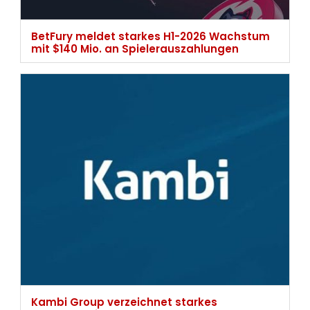
BetFury meldet starkes H1-2026 Wachstum
mit $140 Mio. an Spielerauszahlungen
Kambi Group verzeichnet starkes