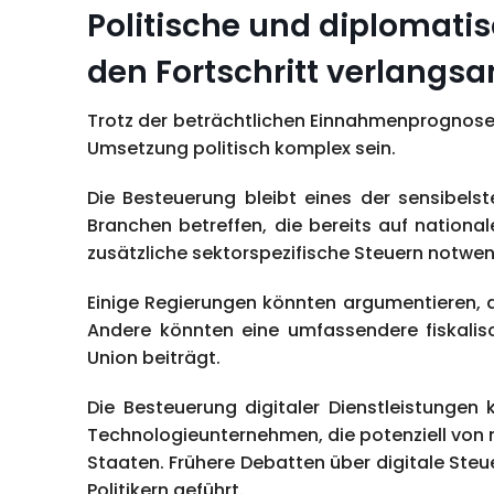
Politische und diplomat
den Fortschritt verlangs
Trotz der beträchtlichen Einnahmenprognosen
Umsetzung politisch komplex sein.
Die Besteuerung bleibt eines der sensibels
Branchen betreffen, die bereits auf nationa
zusätzliche sektorspezifische Steuern notwend
Einige Regierungen könnten argumentieren, 
Andere könnten eine umfassendere fiskalisc
Union beiträgt.
Die Besteuerung digitaler Dienstleistungen
Technologieunternehmen, die potenziell von n
Staaten. Frühere Debatten über digitale St
Politikern geführt.