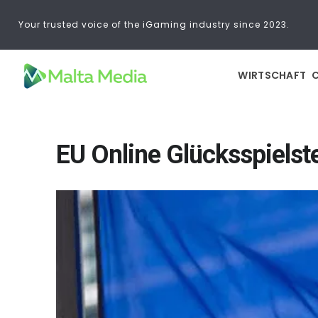
Your trusted voice of the iGaming industry since 2023.
WIRTSCHAFT
EU Online Glücksspielste