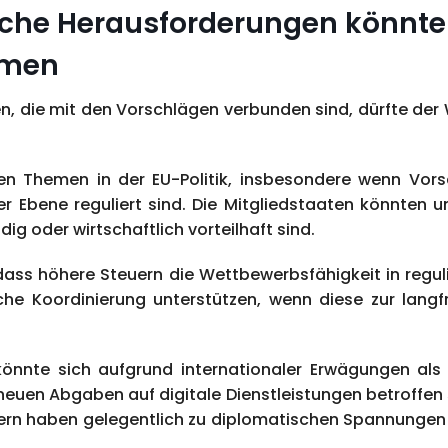
ische Herausforderungen könnt
amen
, die mit den Vorschlägen verbunden sind, dürfte der
ten Themen in der EU-Politik, insbesondere wenn Vorsc
ler Ebene reguliert sind. Die Mitgliedstaaten könnten 
ig oder wirtschaftlich vorteilhaft sind.
dass höhere Steuern die Wettbewerbsfähigkeit in regul
he Koordinierung unterstützen, wenn diese zur langfr
 könnte sich aufgrund internationaler Erwägungen als
euen Abgaben auf digitale Dienstleistungen betroffen s
euern haben gelegentlich zu diplomatischen Spannunge