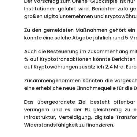
Der Vorschlag zum Online-Glücksspiel ist nur 
Institutionen geführt wird. Berichten zufo
großen Digitalunternehmen und Kryptowährun
Zu den gemeldeten Maßnahmen gehört ein Ste
könnte eine solche Abgabe jährlich rund 5 M
Auch die Besteuerung im Zusammenhang mit Kr
% auf Kryptotransaktionen könnte Berichten 
auf Kryptowährungen zusätzlich 2,4 Mrd. Euro
Zusammengenommen könnten die vorgeschlage
eine erhebliche neue Einnahmequelle für die 
Das übergeordnete Ziel besteht offenbar 
verringern und es der EU gleichzeitig zu e
Infrastruktur, Verteidigung, digitale Transf
Widerstandsfähigkeit zu finanzieren.