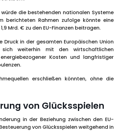
d, würde die bestehenden nationalen Systeme
m berichteten Rahmen zufolge könnte eine
 1,9 Mrd. € zu den EU-Finanzen beitragen.
ielle Druck in der gesamten Europäischen Union
 sich weiterhin mit den wirtschaftlichen
 energiebezogener Kosten und langfristiger
bulenzen.
ahmequellen erschließen könnten, ohne die
erung von Glücksspielen
nderung in der Beziehung zwischen den EU-
 Besteuerung von Glücksspielen weitgehend in