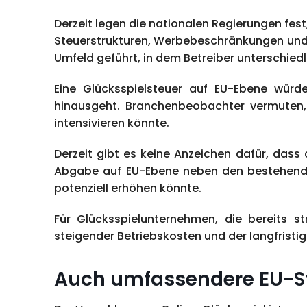
Derzeit legen die nationalen Regierungen fest
Steuerstrukturen, Werbebeschränkungen und 
Umfeld geführt, in dem Betreiber unterschie
Eine Glücksspielsteuer auf EU-Ebene würd
hinausgeht. Branchenbeobachter vermuten, 
intensivieren könnte.
Derzeit gibt es keine Anzeichen dafür, dass
Abgabe auf EU-Ebene neben den bestehenden 
potenziell erhöhen könnte.
Für Glücksspielunternehmen, die bereits s
steigender Betriebskosten und der langfrist
Auch umfassendere EU-S