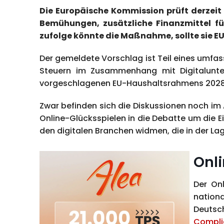
Die Europäische Kommission prüft derzeit 
Bemühungen, zusätzliche Finanzmittel fü
zufolge könnte die Maßnahme, sollte sie EU
Der gemeldete Vorschlag ist Teil eines umfas
Steuern im Zusammenhang mit Digitalunte
vorgeschlagenen EU-Haushaltsrahmens 2028–20
Zwar befinden sich die Diskussionen noch im
Online-Glücksspielen in die Debatte um die
den digitalen Branchen widmen, die in der Lag
Onli
Der On
nationa
Deutsc
Compli