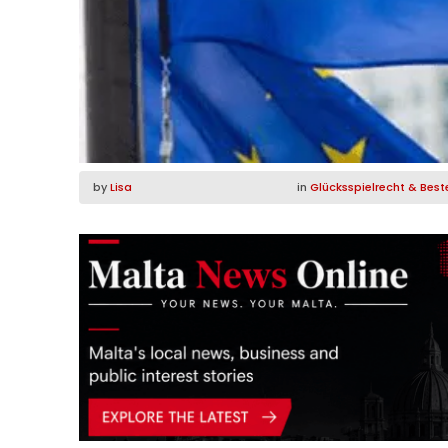
by
Lisa
in
Glücksspielrecht & Bes