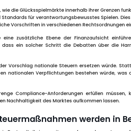
, wie die Glücksspielmärkte innerhalb ihrer Grenzen funk
Standards für verantwortungsbewusstes Spielen. Dies 
dliche Vorschriften in verschiedenen Rechtsordnungen e
e eine zusätzliche Ebene der Finanzaufsicht einfüh
dass ein solcher Schritt die Debatten über die Har
 der Vorschlag nationale Steuern ersetzen würde. Stat
nationalen Verpflichtungen bestehen würde, was die
trenge Compliance-Anforderungen erfüllen müssen, 
igen Nachhaltigkeit des Marktes aufkommen lassen.
teuermaßnahmen werden in Be