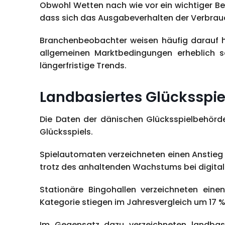
Obwohl Wetten nach wie vor ein wichtiger Bes
dass sich das Ausgabeverhalten der Verbrauch
Branchenbeobachter weisen häufig darauf h
allgemeinen Marktbedingungen erheblich s
längerfristige Trends.
Landbasiertes Glücksspiel
Die Daten der dänischen Glücksspielbehörde
Glücksspiels.
Spielautomaten verzeichneten einen Anstieg 
trotz des anhaltenden Wachstums bei digital
Stationäre Bingohallen verzeichneten eine
Kategorie stiegen im Jahresvergleich um 17 %
Im Gegensatz dazu verzeichneten landbas