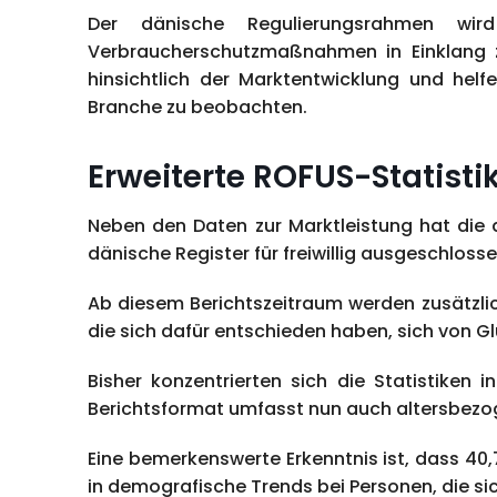
Der dänische Regulierungsrahmen wird
Verbraucherschutzmaßnahmen in Einklang z
hinsichtlich der Marktentwicklung und helf
Branche zu beobachten.
Erweiterte ROFUS-Statistik
Neben den Daten zur Marktleistung hat die 
dänische Register für freiwillig ausgeschlosse
Ab diesem Berichtszeitraum werden zusätzlich
die sich dafür entschieden haben, sich von G
Bisher konzentrierten sich die Statistiken 
Berichtsformat umfasst nun auch altersbezoge
Eine bemerkenswerte Erkenntnis ist, dass 40,7
in demografische Trends bei Personen, die si