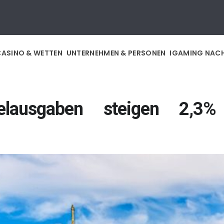
CASINO & WETTEN
UNTERNEHMEN & PERSONEN
IGAMING NAC
elausgaben steigen 2,3%