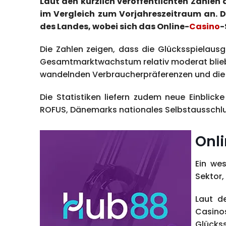
Laut den kürzlich veröffentlichten Zahlen
im Vergleich zum Vorjahreszeitraum an. 
des Landes, wobei sich das Online-
Casino
-
Die Zahlen zeigen, dass die Glücksspielaus
Gesamtmarktwachstum relativ moderat blieb,
wandelnden Verbraucherpräferenzen und die l
Die Statistiken liefern zudem neue Einblick
ROFUS, Dänemarks nationales Selbstausschluss
Onl
Ein we
Sektor,
Laut d
Casino
Glückss