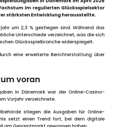
cksspielausgaben in Dänemark im April 2026
achstum im regulierten Glücksspielsektor
er stärksten Entwicklung herausstellte.
orjahr um 2,3 % gestiegen sind. Während das
iche Unterschiede verzeichnet, was die sich
schen Glücksspielbranche widerspiegelt.
durch eine erweiterte Berichterstattung über
tum voran
usgaben in Dänemark war der Online-Casino-
em Vorjahr verzeichnete.
elbehörde stiegen die Ausgaben für Online-
is setzt einen Trend fort, bei dem digitale
nteil am Gesamtmarkt gewonnen haben.