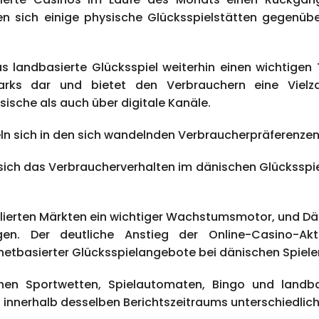
n sich einige physische Glücksspielstätten gegenü
s landbasierte Glücksspiel weiterhin einen wichtigen 
arks dar und bietet den Verbrauchern eine Vielz
ische als auch über digitale Kanäle.
n sich in den sich wandelnden Verbraucherpräferenzen
 sich das Verbraucherverhalten im dänischen Glücksspi
egulierten Märkten ein wichtiger Wachstumsmotor, und 
gen. Der deutliche Anstieg der Online-Casino-Akti
rnetbasierter Glücksspielangebote bei dänischen Spiele
chen Sportwetten, Spielautomaten, Bingo und landba
 innerhalb desselben Berichtszeitraums unterschiedli