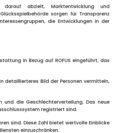
 darauf abzielt, Marktentwicklung und
Glücksspielbehörde sorgen für Transparenz
Interessengruppen, die Entwicklungen in der
stattung in Bezug auf ROFUS eingeführt, das
detaillierteres Bild der Personen vermitteln,
nen und die Geschlechterverteilung. Das neue
sschlusssystem registriert sind.
en sind. Diese Zahl bietet wertvolle Einblicke
ldiensten einzuschränken.