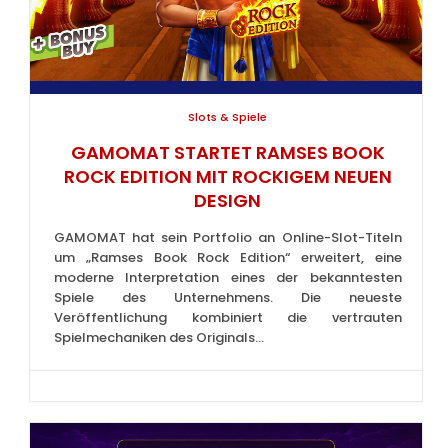
Slots & Spiele
GAMOMAT STARTET RAMSES BOOK
ROCK EDITION MIT ROCKIGEM NEUEN
DESIGN
GAMOMAT hat sein Portfolio an Online-Slot-Titeln
um „Ramses Book Rock Edition“ erweitert, eine
moderne Interpretation eines der bekanntesten
Spiele des Unternehmens. Die neueste
Veröffentlichung kombiniert die vertrauten
Spielmechaniken des Originals...