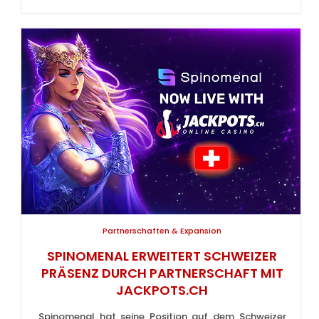
Partnerschaften & Expansion
SPINOMENAL ERWEITERT SCHWEIZER
PRÄSENZ DURCH PARTNERSCHAFT MIT
JACKPOTS.CH
Spinomenal hat seine Position auf dem Schweizer