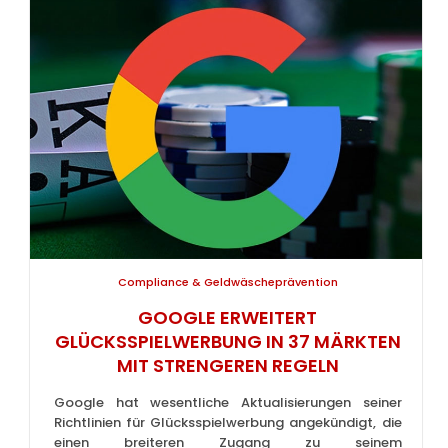
Compliance & Geldwäscheprävention
GOOGLE ERWEITERT
GLÜCKSSPIELWERBUNG IN 37 MÄRKTEN
MIT STRENGEREN REGELN
Google hat wesentliche Aktualisierungen seiner
Richtlinien für Glücksspielwerbung angekündigt, die
einen breiteren Zugang zu seinem