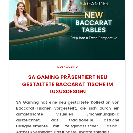
Live-Casino
SA GAMING PRÄSENTIERT NEU
GESTALTETE BACCARAT TISCHE IM
LUXUSDESIGN
SA Gaming hat eine neu gestaltete Kollektion von
Baccarat-Tischen vorgestellt, die sich durch ein
aufgefrischte visuelles Erscheinungsbild
auszeichnet, das traditionelle östliche
Designelemente mit zeitgenössischer Casino-
Ästhetik verbindet. Das jüngste Update spiegelt...