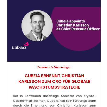
Personen & Ernennungen
CUBEIA ERNENNT CHRISTIAN
KARLSSON ZUM CRO FÜR GLOBALE
WACHSTUMSSTRATEGIE
Der in Schweden ansässige Anbieter von Krypto-
Casino-Plattformen, Cubeia, hat sein Führungsteam
durch die Ernennung von Christian Karlsson zum