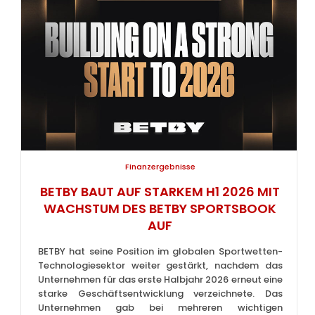
Finanzergebnisse
BETBY BAUT AUF STARKEM H1 2026 MIT
WACHSTUM DES BETBY SPORTSBOOK
AUF
BETBY hat seine Position im globalen Sportwetten-
Technologiesektor weiter gestärkt, nachdem das
Unternehmen für das erste Halbjahr 2026 erneut eine
starke Geschäftsentwicklung verzeichnete. Das
Unternehmen gab bei mehreren wichtigen