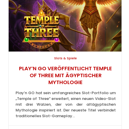
Slots & Spiele
PLAY’N GO VERÖFFENTLICHT TEMPLE
OF THREE MIT ÄGYPTISCHER
MYTHOLOGIE
Play’n GO hat sein umfangreiches Slot-Portfolio um
„Temple of Three“ erweitert, einen neuen Video-Slot
mit drei Walzen, der von der altägyptischen
Mythologie inspiriert ist. Der neueste Titel verbindet
traditionelles Slot-Gameplay...