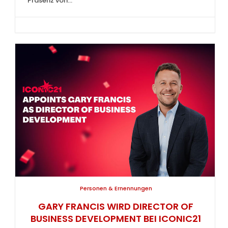
Präsenz von...
Personen & Ernennungen
GARY FRANCIS WIRD DIRECTOR OF
BUSINESS DEVELOPMENT BEI ICONIC21