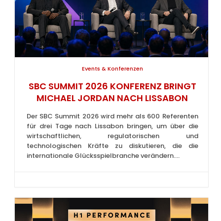
Events & Konferenzen
SBC SUMMIT 2026 KONFERENZ BRINGT
MICHAEL JORDAN NACH LISSABON
Der SBC Summit 2026 wird mehr als 600 Referenten
für drei Tage nach Lissabon bringen, um über die
wirtschaftlichen, regulatorischen und
technologischen Kräfte zu diskutieren, die die
internationale Glücksspielbranche verändern....