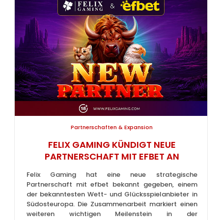
Partnerschaften & Expansion
FELIX GAMING KÜNDIGT NEUE
PARTNERSCHAFT MIT EFBET AN
Felix Gaming hat eine neue strategische
Partnerschaft mit efbet bekannt gegeben, einem
der bekanntesten Wett- und Glücksspielanbieter in
Südosteuropa. Die Zusammenarbeit markiert einen
weiteren wichtigen Meilenstein in der