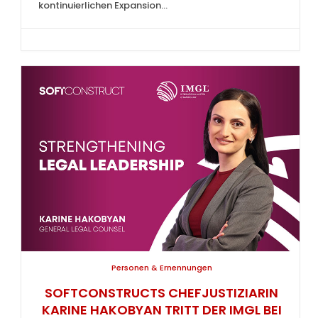
kontinuierlichen Expansion...
Personen & Ernennungen
SOFTCONSTRUCTS CHEFJUSTIZIARIN
KARINE HAKOBYAN TRITT DER IMGL BEI