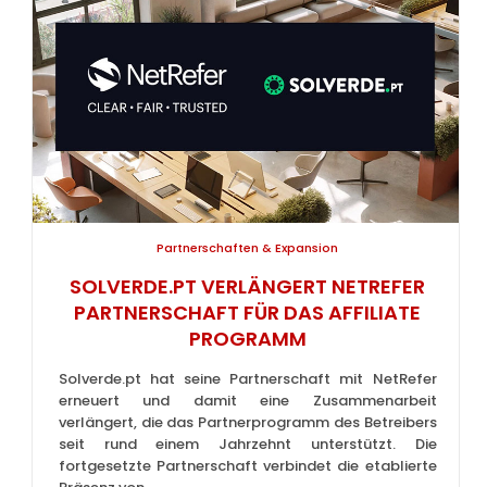
Partnerschaften & Expansion
SOLVERDE.PT VERLÄNGERT NETREFER
PARTNERSCHAFT FÜR DAS AFFILIATE
PROGRAMM
Solverde.pt hat seine Partnerschaft mit NetRefer
erneuert und damit eine Zusammenarbeit
verlängert, die das Partnerprogramm des Betreibers
seit rund einem Jahrzehnt unterstützt. Die
fortgesetzte Partnerschaft verbindet die etablierte